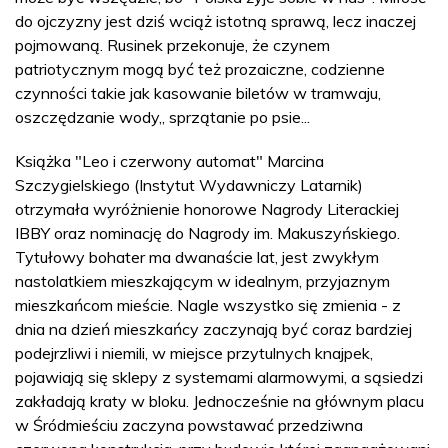
do ojczyzny jest dziś wciąż istotną sprawą, lecz inaczej
pojmowaną. Rusinek przekonuje, że czynem
patriotycznym mogą być też prozaiczne, codzienne
czynności takie jak kasowanie biletów w tramwaju,
oszczędzanie wody,, sprzątanie po psie...
Książka "Leo i czerwony automat" Marcina
Szczygielskiego (Instytut Wydawniczy Latarnik)
otrzymała wyróżnienie honorowe Nagrody Literackiej
IBBY oraz nominację do Nagrody im. Makuszyńskiego.
Tytułowy bohater ma dwanaście lat, jest zwykłym
nastolatkiem mieszkającym w idealnym, przyjaznym
mieszkańcom mieście. Nagle wszystko się zmienia - z
dnia na dzień mieszkańcy zaczynają być coraz bardziej
podejrzliwi i niemili, w miejsce przytulnych knajpek,
pojawiają się sklepy z systemami alarmowymi, a sąsiedzi
zakładają kraty w bloku. Jednocześnie na głównym placu
w Śródmieściu zaczyna powstawać przedziwna