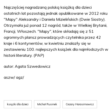
Najczęściej nagradzaną polską książką dla dzieci
ostatnich lat pozostają jednak opublikowane w 2012 roku
"Mapy" Aleksandry i Daniela Mizielińskich (Dwie Siostry).
Otrzymała już ponad 12 nagród, także w Wielkiej Brytanii,
Francji, Włoszech. "Mapy", które składają się z 51
ogromnych plansz prowadzących czytelnika przez 42
kraje i 6 kontynentów, w kwietniu znalazły się w
zestawieniu 100. najlepszych książek dla najmłodszych w
historii literatury. (PAP)
autor: Agata Szwedowicz
aszw/ agz/
książki dla dzieci
Michał Rusinek
Cezary Harasimowicz