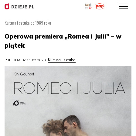
Kultura i sztuka po 1989 roku
Przejdź
do
Operowa premiera „Romea i Julii” – w
treści
piątek
Kultura i sztuka
PUBLIKACJA: 11.02.2020