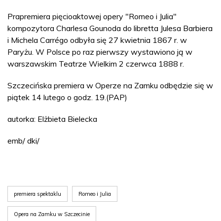
Prapremiera pięcioaktowej opery "Romeo i Julia"
kompozytora Charlesa Gounoda do libretta Julesa Barbiera
i Michela Carrégo odbyła się 27 kwietnia 1867 r. w
Paryżu. W Polsce po raz pierwszy wystawiono ją w
warszawskim Teatrze Wielkim 2 czerwca 1888 r.
Szczecińska premiera w Operze na Zamku odbędzie się w
piątek 14 lutego o godz. 19.(PAP)
autorka: Elżbieta Bielecka
emb/ dki/
premiera spektaklu
Romeo i Julia
Opera na Zamku w Szczecinie