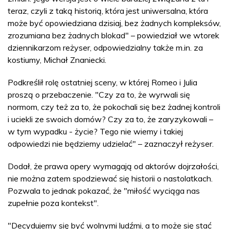
teraz, czyli z taką historią, która jest uniwersalna, która
może być opowiedziana dzisiaj, bez żadnych kompleksów,
zrozumiana bez żadnych blokad" – powiedział we wtorek
dziennikarzom reżyser, odpowiedzialny także m.in. za
kostiumy, Michał Znaniecki.
Podkreślił rolę ostatniej sceny, w której Romeo i Julia
proszą o przebaczenie. "Czy za to, że wyrwali się
normom, czy też za to, że pokochali się bez żadnej kontroli
i uciekli ze swoich domów? Czy za to, że zaryzykowali –
w tym wypadku - życie? Tego nie wiemy i takiej
odpowiedzi nie będziemy udzielać" – zaznaczył reżyser.
Dodał, że prawa opery wymagają od aktorów dojrzałości,
nie można zatem spodziewać się historii o nastolatkach.
Pozwala to jednak pokazać, że "miłość wyciąga nas
zupełnie poza kontekst".
"Decydujemy się być wolnymi ludźmi, a to może się stać