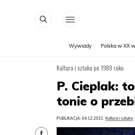
Wywiady
Polska w XX w
Search
Kultura i sztuka po 1989 roku
P. Cieplak: 
tonie o prze
PUBLIKACJA: 04.12.2021
Kultura i sztuka