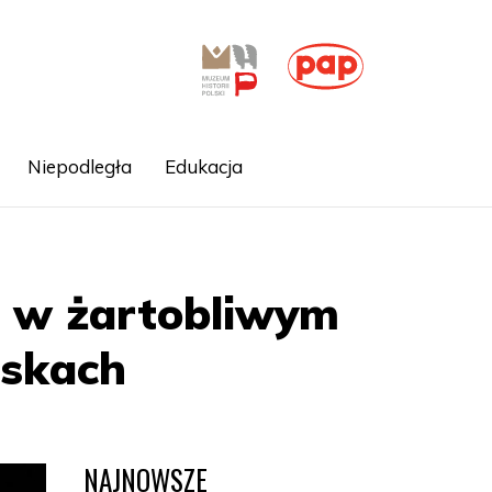
Niepodległa
Edukacja
ie w żartobliwym
askach
NAJNOWSZE