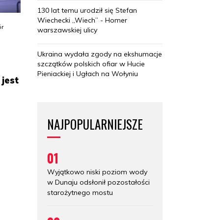
130 lat temu urodził się Stefan
Wiechecki „Wiech” - Homer
ór
warszawskiej ulicy
Ukraina wydała zgody na ekshumacje
szczątków polskich ofiar w Hucie
Pieniackiej i Ugłach na Wołyniu
jest
NAJPOPULARNIEJSZE
01
Wyjątkowo niski poziom wody
w Dunaju odsłonił pozostałości
starożytnego mostu