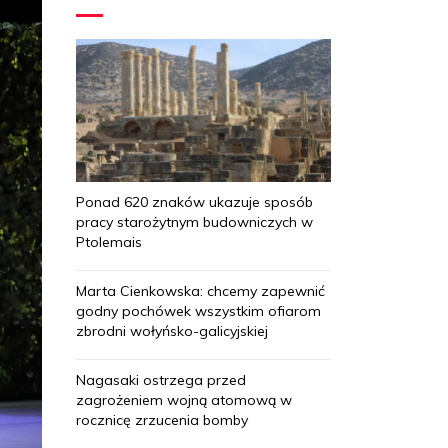
Ponad 620 znaków ukazuje sposób
pracy starożytnym budowniczych w
Ptolemais
Marta Cienkowska: chcemy zapewnić
godny pochówek wszystkim ofiarom
zbrodni wołyńsko-galicyjskiej
Nagasaki ostrzega przed
zagrożeniem wojną atomową w
rocznicę zrzucenia bomby