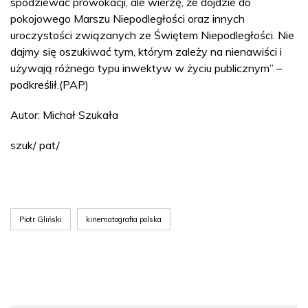
spodziewać prowokacji, ale wierzę, że dojdzie do
pokojowego Marszu Niepodległości oraz innych
uroczystości związanych ze Świętem Niepodległości. Nie
dajmy się oszukiwać tym, którym zależy na nienawiści i
używają różnego typu inwektyw w życiu publicznym” –
podkreślił.(PAP)
Autor: Michał Szukała
szuk/ pat/
Piotr Gliński
kinematografia polska