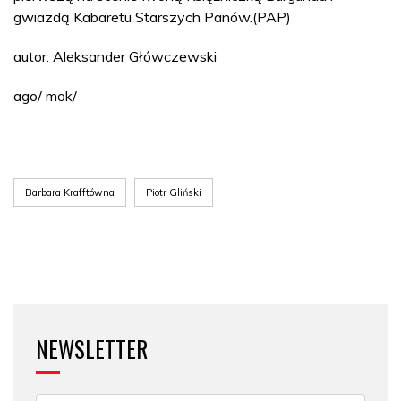
gwiazdą Kabaretu Starszych Panów.(PAP)
autor: Aleksander Główczewski
ago/ mok/
Barbara Krafftówna
Piotr Gliński
NEWSLETTER