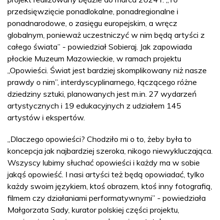
przedsięwzięcie ponadlokalne, ponadregionalne i
ponadnarodowe, o zasięgu europejskim, a wręcz
globalnym, ponieważ uczestniczyć w nim będą artyści z
całego świata” - powiedział Sobieraj. Jak zapowiada
płockie Muzeum Mazowieckie, w ramach projektu
„Opowieści. Świat jest bardziej skomplikowany niż nasze
prawdy o nim”, interdyscyplinarnego, łączącego różne
dziedziny sztuki, planowanych jest m.in. 27 wydarzeń
artystycznych i 19 edukacyjnych z udziałem 145
artystów i ekspertów.
„Dlaczego opowieści? Chodziło mi o to, żeby była to
koncepcja jak najbardziej szeroka, nikogo niewykluczająca.
Wszyscy lubimy słuchać opowieści i każdy ma w sobie
jakąś opowieść. I nasi artyści też będą opowiadać, tylko
każdy swoim językiem, ktoś obrazem, ktoś inny fotografią,
filmem czy działaniami performatywnymi” - powiedziała
Małgorzata Sady, kurator polskiej części projektu,