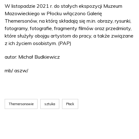
W listopadzie 2021 r. do stałych ekspozycji Muzeum
Mazowieckiego w Płocku włączono Galerię
Themersonów, na którą składają się m.in. obrazy, rysunki,
fotogramy, fotografie, fragmenty filmów oraz przedmioty,
które służyły obojgu artystom do pracy, a także związane
z ich życiem osobistym. (PAP)
autor: Michał Budkiewicz
mb/ aszw/
Themersonowie
sztuka
Płock