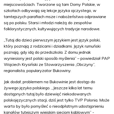
miejscowościach. Tworzone są tam Domy Polskie, w
szkołach odbywają się lekcje języka ojczystego, w
tamtejszych parafiach msze i nabożeństwa odprawiane
są po polsku. Starsi i młodzi należą do zespołów
folklorystycznych, kultywujących tradycje narodowe.
„Tutaj dla dzieci pierwszym językiem jest język polski,
który poznają z rodzicami i dziadkami. Język rumuński
poznają, gdy idą do przedszkola. Z domu jednak
wyniesiony jest polski sposób myślenia” – powiedział PAP
Wojciech Krysiński ze Stowarzyszenia „Obczyny”,
regionalista, popularyzator Bukowiny.
Jak dodał, problemem na Bukowinie jest dostęp do
żywego języka polskiego. „Jeszcze kilka lat temu
dostępnych tutaj było dziewięć niekodowanych
polskojęzycznych stacji, dziś jest tylko TVP Polonia. Może
warto by było pomyśleć o nieodpłatnym udostępnieniu
kanałów tutejszym wiejskim sieciom kablowym” -