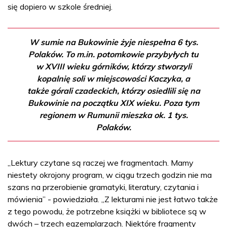
się dopiero w szkole średniej.
W sumie na Bukowinie żyje niespełna 6 tys.
Polaków. To m.in. potomkowie przybyłych tu
w XVIII wieku górników, którzy stworzyli
kopalnię soli w miejscowości Kaczyka, a
także górali czadeckich, którzy osiedlili się na
Bukowinie na początku XIX wieku. Poza tym
regionem w Rumunii mieszka ok. 1 tys.
Polaków.
„Lektury czytane są raczej we fragmentach. Mamy
niestety okrojony program, w ciągu trzech godzin nie ma
szans na przerobienie gramatyki, literatury, czytania i
mówienia” - powiedziała. „Z lekturami nie jest łatwo także
z tego powodu, że potrzebne książki w bibliotece są w
dwóch – trzech egzemplarzach. Niektóre fragmenty