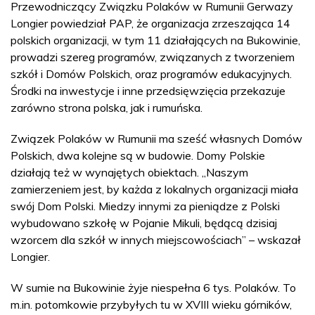
Przewodniczący Związku Polaków w Rumunii Gerwazy
Longier powiedział PAP, że organizacja zrzeszająca 14
polskich organizacji, w tym 11 działających na Bukowinie,
prowadzi szereg programów, związanych z tworzeniem
szkół i Domów Polskich, oraz programów edukacyjnych.
Środki na inwestycje i inne przedsięwzięcia przekazuje
zarówno strona polska, jak i rumuńska.
Związek Polaków w Rumunii ma sześć własnych Domów
Polskich, dwa kolejne są w budowie. Domy Polskie
działają też w wynajętych obiektach. „Naszym
zamierzeniem jest, by każda z lokalnych organizacji miała
swój Dom Polski. Miedzy innymi za pieniądze z Polski
wybudowano szkołę w Pojanie Mikuli, będącą dzisiaj
wzorcem dla szkół w innych miejscowościach” – wskazał
Longier.
W sumie na Bukowinie żyje niespełna 6 tys. Polaków. To
m.in. potomkowie przybyłych tu w XVIII wieku górników,