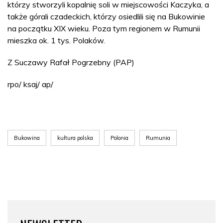
którzy stworzyli kopalnię soli w miejscowości Kaczyka, a
także górali czadeckich, którzy osiedlili się na Bukowinie
na początku XIX wieku. Poza tym regionem w Rumunii
mieszka ok. 1 tys. Polaków.
Z Suczawy Rafał Pogrzebny (PAP)
rpo/ ksaj/ ap/
Bukowina
kultura polska
Polonia
Rumunia