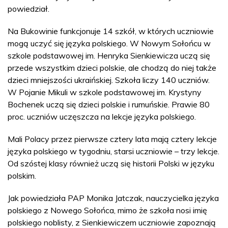
powiedział.
Na Bukowinie funkcjonuje 14 szkół, w których uczniowie
mogą uczyć się języka polskiego. W Nowym Sołońcu w
szkole podstawowej im. Henryka Sienkiewicza uczą się
przede wszystkim dzieci polskie, ale chodzą do niej także
dzieci mniejszości ukraińskiej. Szkoła liczy 140 uczniów.
W Pojanie Mikuli w szkole podstawowej im. Krystyny
Bochenek uczą się dzieci polskie i rumuńskie. Prawie 80
proc. uczniów uczęszcza na lekcje języka polskiego.
Mali Polacy przez pierwsze cztery lata mają cztery lekcje
języka polskiego w tygodniu, starsi uczniowie – trzy lekcje.
Od szóstej klasy również uczą się historii Polski w języku
polskim.
Jak powiedziała PAP Monika Jatczak, nauczycielka języka
polskiego z Nowego Sołońca, mimo że szkoła nosi imię
polskiego noblisty, z Sienkiewiczem uczniowie zapoznają