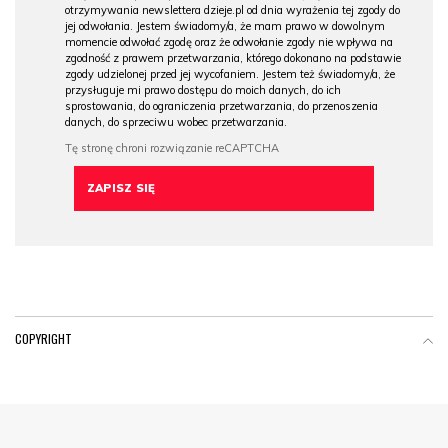
otrzymywania newslettera dzieje.pl od dnia wyrażenia tej zgody do
jej odwołania. Jestem świadomy/a, że mam prawo w dowolnym
momencie odwołać zgodę oraz że odwołanie zgody nie wpływa na
zgodność z prawem przetwarzania, którego dokonano na podstawie
zgody udzielonej przed jej wycofaniem. Jestem też świadomy/a, że
przysługuje mi prawo dostępu do moich danych, do ich
sprostowania, do ograniczenia przetwarzania, do przenoszenia
danych, do sprzeciwu wobec przetwarzania.
COPYRIGHT