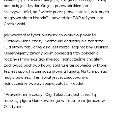
postacią jest Izydor. On jest przewodnikiem po
rzeczywistości, po świecie przez prawie sto lat, w których
rozgrywa się ta historia" - powiedział PAP reżyser Igor
Gorzkowski.
Jak wskazał reżyser, wszystkich wątków powieści
"Prawiek i inne czasy" widzowie adaptacji nie zobaczą.
"Od strony fabularnej osią jest rodzaj sagi rodziny Boskich.
Obserwujemy zmiany, jakim podlegają trzy pokolenia
rodziny i Prawieku jako miejsca. Jednocześnie chciałem
zachować pachtworkową strukturę tej powieści, w której
też jest sporo historii poza główną fabułą. Na tym polega
magia powieści. Ten świat jest rozbudowany a
jednocześnie tworzy spójną całość" - dodał.
"Prawiek i inne czasy" Olgi Tokarczuk jest czwartą
realizacją Igora Gorzkowskiego w Teatrze im. Jaracza w
Olsztynie.