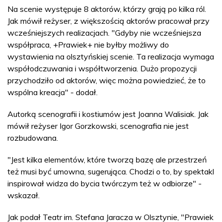
Na scenie występuje 8 aktorów, którzy grają po kilka ról.
Jak mówił reżyser, z większością aktorów pracował przy
wcześniejszych realizacjach. "Gdyby nie wcześniejsza
współpraca, +Prawiek+ nie byłby możliwy do
wystawienia na olsztyńskiej scenie. Ta realizacja wymaga
współodczuwania i współtworzenia. Dużo propozycji
przychodziło od aktorów, więc można powiedzieć, że to
wspólna kreacja" - dodał.
Autorką scenografii i kostiumów jest Joanna Walisiak. Jak
mówił reżyser Igor Gorzkowski, scenografia nie jest
rozbudowana.
"Jest kilka elementów, które tworzą bazę ale przestrzeń
też musi być umowna, sugerująca. Chodzi o to, by spektakl
inspirował widza do bycia twórczym też w odbiorze" -
wskazał.
Jak podał Teatr im. Stefana Jaracza w Olsztynie, "Prawiek