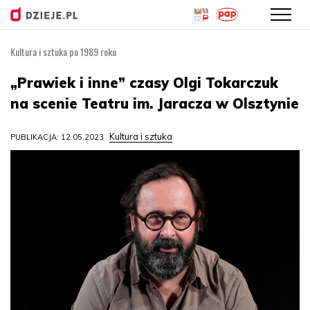
Kultura i sztuka po 1989 roku
Przejdź
do
„Prawiek i inne” czasy Olgi Tokarczuk
treści
na scenie Teatru im. Jaracza w Olsztynie
Kultura i sztuka
PUBLIKACJA: 12.05.2023