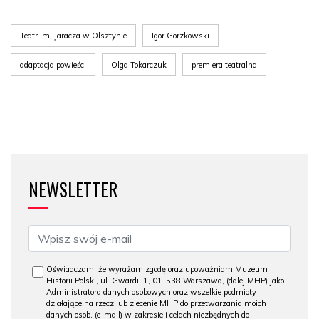
Teatr im. Jaracza w Olsztynie
Igor Gorzkowski
adaptacja powieści
Olga Tokarczuk
premiera teatralna
NEWSLETTER
Oświadczam, że wyrażam zgodę oraz upoważniam Muzeum
Historii Polski, ul. Gwardii 1, 01-538 Warszawa, (dalej MHP) jako
Administratora danych osobowych oraz wszelkie podmioty
działające na rzecz lub zlecenie MHP do przetwarzania moich
danych osob. (e-mail) w zakresie i celach niezbędnych do