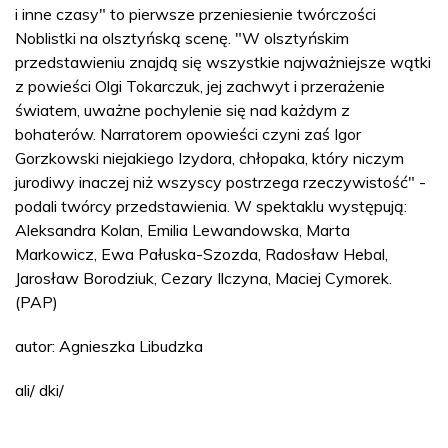
i inne czasy" to pierwsze przeniesienie twórczości
Noblistki na olsztyńską scenę. "W olsztyńskim
przedstawieniu znajdą się wszystkie najważniejsze wątki
z powieści Olgi Tokarczuk, jej zachwyt i przerażenie
światem, uważne pochylenie się nad każdym z
bohaterów. Narratorem opowieści czyni zaś Igor
Gorzkowski niejakiego Izydora, chłopaka, który niczym
jurodiwy inaczej niż wszyscy postrzega rzeczywistość" -
podali twórcy przedstawienia. W spektaklu występują:
Aleksandra Kolan, Emilia Lewandowska, Marta
Markowicz, Ewa Pałuska-Szozda, Radosław Hebal,
Jarosław Borodziuk, Cezary Ilczyna, Maciej Cymorek.
(PAP)
autor: Agnieszka Libudzka
ali/ dki/