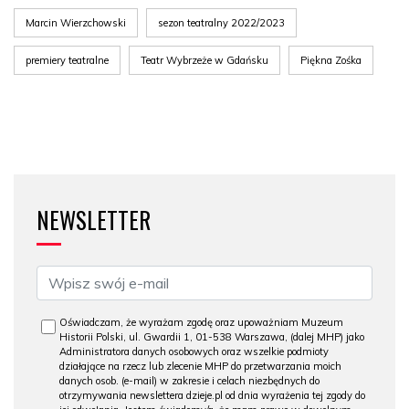
Marcin Wierzchowski
sezon teatralny 2022/2023
premiery teatralne
Teatr Wybrzeże w Gdańsku
Piękna Zośka
NEWSLETTER
Oświadczam, że wyrażam zgodę oraz upoważniam Muzeum
Historii Polski, ul. Gwardii 1, 01-538 Warszawa, (dalej MHP) jako
Administratora danych osobowych oraz wszelkie podmioty
działające na rzecz lub zlecenie MHP do przetwarzania moich
danych osob. (e-mail) w zakresie i celach niezbędnych do
otrzymywania newslettera dzieje.pl od dnia wyrażenia tej zgody do