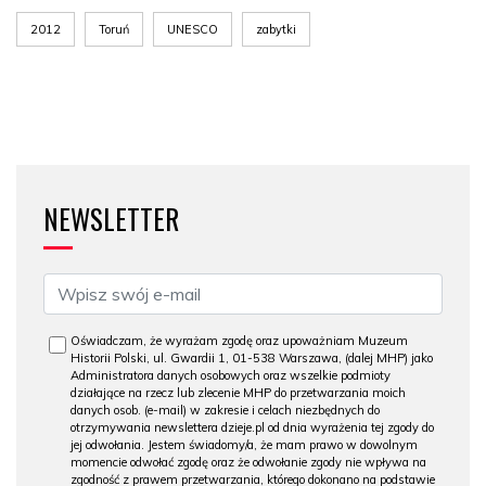
2012
Toruń
UNESCO
zabytki
NEWSLETTER
Oświadczam, że wyrażam zgodę oraz upoważniam Muzeum
Historii Polski, ul. Gwardii 1, 01-538 Warszawa, (dalej MHP) jako
Administratora danych osobowych oraz wszelkie podmioty
działające na rzecz lub zlecenie MHP do przetwarzania moich
danych osob. (e-mail) w zakresie i celach niezbędnych do
otrzymywania newslettera dzieje.pl od dnia wyrażenia tej zgody do
jej odwołania. Jestem świadomy/a, że mam prawo w dowolnym
momencie odwołać zgodę oraz że odwołanie zgody nie wpływa na
zgodność z prawem przetwarzania, którego dokonano na podstawie