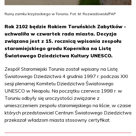
Ruiny zamku krzyżackiego w Toruniu. Fot. M. Rozwadowski/PAP
Rok 2102 będzie Rokiem Toruńskich Zabytków -
uchwaliła w czwartek rada miasta. Decyzja
związana jest z 15. rocznicą wpisania zespołu
staromiejskiego grodu Kopernika na Listę
Światowego Dziedzictwa Kultury UNESCO.
Zespół Staromiejski Torunia został wpisany na Listę
Światowego Dziedzictwa 4 grudnia 1997 r. podczas XXI
sesji plenarnej Komitetu Dziedzictwa Światowego
UNESCO w Neapolu. Na początku czerwca 1998 r. w
Toruniu odbyły się uroczystości związane z
umieszczeniem zespołu staromiejskiego na liście, w czasie
których przedstawiciel Centrum Światowego Dziedzictwa
przekazał władzom miasta stosowny certyfikat.