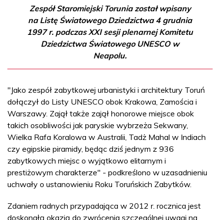
Zespół Staromiejski Torunia został wpisany
na Listę Światowego Dziedzictwa 4 grudnia
1997 r. podczas XXI sesji plenarnej Komitetu
Dziedzictwa Światowego UNESCO w
Neapolu.
"Jako zespół zabytkowej urbanistyki i architektury Toruń
dołączył do Listy UNESCO obok Krakowa, Zamościa i
Warszawy. Zajął także zajął honorowe miejsce obok
takich osobliwości jak paryskie wybrzeża Sekwany,
Wielka Rafa Koralowa w Australii, Tadż Mahal w Indiach
czy egipskie piramidy, będąc dziś jednym z 936
zabytkowych miejsc o wyjątkowo elitarnym i
prestiżowym charakterze" - podkreślono w uzasadnieniu
uchwały o ustanowieniu Roku Toruńskich Zabytków.
Zdaniem radnych przypadająca w 2012 r. rocznica jest
doskonałą okazją do zwrócenia szczególnej uwagi na