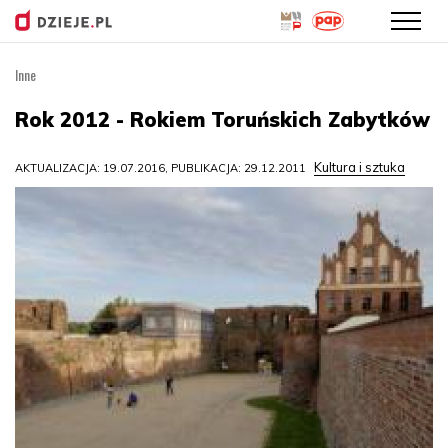
Inne
Przejdź
do
Rok 2012 - Rokiem Toruńskich Zabytków
treści
Kultura i sztuka
AKTUALIZACJA: 19.07.2016, PUBLIKACJA: 29.12.2011