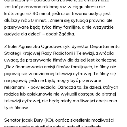
zostać przerwana reklamą raz w ciągu okresu nie
krótszego niż 30 minut, jeśli czas trwania audycji jest
dłuższy niż 30 minut. „Zmieni się sytuacja prawna, ale
przerywane będą tylko filmy familijne, a nie wszystkie
audycje dla dzieci” – dodał Zgódka.
Z kolei Agnieszka Ogrodowczyk, dyrektor Departamentu
Strategii Krajowej Rady Radiofonii i Telewizji, zwróciła
uwagę, że przerywanie filmów dla dzieci jest konieczne.
„Bez finansowania emisji filmów familijnych, te filmy nie
pojawią się w naziemnej telewizji cyfrowej. Te filmy się
nie pojawią, jeśli nie będą mogły być przerwane
reklamami” - powiedziała. Oznacza to, że dzieci, których
rodzice lub opiekunowie nie wykupili dostępu do płatnej
telewizji cyfrowej, nie będą miały możliwości obejrzenia
tych filmów.
Senator Jacek Bury (KO), oprócz skreślenia możliwości
przerywania audycji dla dzieci, zgłosił skreślenie