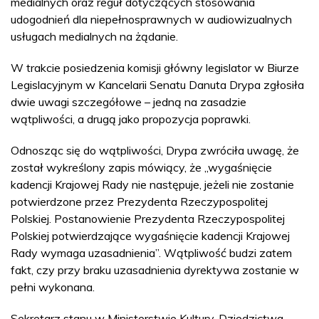
medialnych oraz reguł dotyczących stosowania
udogodnień dla niepełnosprawnych w audiowizualnych
usługach medialnych na żądanie.
W trakcie posiedzenia komisji główny legislator w Biurze
Legislacyjnym w Kancelarii Senatu Danuta Drypa zgłosiła
dwie uwagi szczegółowe – jedną na zasadzie
wątpliwości, a drugą jako propozycja poprawki.
Odnosząc się do wątpliwości, Drypa zwróciła uwagę, że
został wykreślony zapis mówiący, że „wygaśnięcie
kadencji Krajowej Rady nie następuje, jeżeli nie zostanie
potwierdzone przez Prezydenta Rzeczypospolitej
Polskiej. Postanowienie Prezydenta Rzeczypospolitej
Polskiej potwierdzające wygaśnięcie kadencji Krajowej
Rady wymaga uzasadnienia”. Wątpliwość budzi zatem
fakt, czy przy braku uzasadnienia dyrektywa zostanie w
pełni wykonana.
Sekretarz stanu w Ministerstwie Kultury, Dziedzictwa