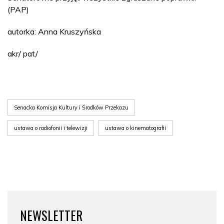
(PAP)
autorka: Anna Kruszyńska
akr/ pat/
Senacka Komisja Kultury i Środków Przekazu
ustawa o radiofonii i telewizji
ustawa o kinematografii
NEWSLETTER