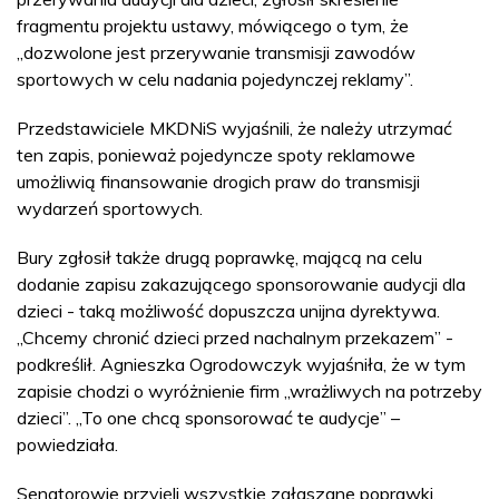
fragmentu projektu ustawy, mówiącego o tym, że
„dozwolone jest przerywanie transmisji zawodów
sportowych w celu nadania pojedynczej reklamy”.
Przedstawiciele MKDNiS wyjaśnili, że należy utrzymać
ten zapis, ponieważ pojedyncze spoty reklamowe
umożliwią finansowanie drogich praw do transmisji
wydarzeń sportowych.
Bury zgłosił także drugą poprawkę, mającą na celu
dodanie zapisu zakazującego sponsorowanie audycji dla
dzieci - taką możliwość dopuszcza unijna dyrektywa.
„Chcemy chronić dzieci przed nachalnym przekazem” -
podkreślił. Agnieszka Ogrodowczyk wyjaśniła, że w tym
zapisie chodzi o wyróżnienie firm „wrażliwych na potrzeby
dzieci”. „To one chcą sponsorować te audycje” –
powiedziała.
Senatorowie przyjęli wszystkie zgłaszane poprawki.