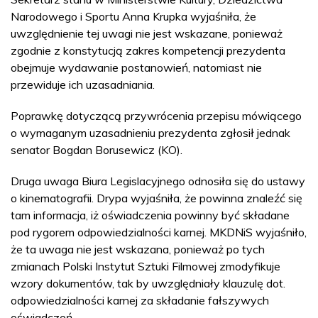
Narodowego i Sportu Anna Krupka wyjaśniła, że
uwzględnienie tej uwagi nie jest wskazane, ponieważ
zgodnie z konstytucją zakres kompetencji prezydenta
obejmuje wydawanie postanowień, natomiast nie
przewiduje ich uzasadniania.
Poprawkę dotyczącą przywrócenia przepisu mówiącego
o wymaganym uzasadnieniu prezydenta zgłosił jednak
senator Bogdan Borusewicz (KO).
Druga uwaga Biura Legislacyjnego odnosiła się do ustawy
o kinematografii. Drypa wyjaśniła, że powinna znaleźć się
tam informacja, iż oświadczenia powinny być składane
pod rygorem odpowiedzialności karnej. MKDNiS wyjaśniło,
że ta uwaga nie jest wskazana, ponieważ po tych
zmianach Polski Instytut Sztuki Filmowej zmodyfikuje
wzory dokumentów, tak by uwzględniały klauzulę dot.
odpowiedzialności karnej za składanie fałszywych
oświadczeń.