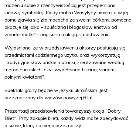
radzeniu sobie z rzeczywistością jest przepełniona
ludową symboliką. Kiedy matka Wasylyny umiera, a w jej
domu zjawia się zła macocha ze swoimi córkami, pomocna
okazuje się lalka – spuścizna i błogosławieństwo od
zmarłej matki" - napisano o akcji przedstawienia.
Wyjaśniono, że w przedstawieniu aktorzy posługują się
przedmiotami codziennego użytku oraz wykorzystują
„tradycyjne słowiańskie motanki, zrealizowane według
metod huculskich, czyli wypełnione trzciną, sianem i
polnymi kwiatami".
Spektakl grany będzie w języku ukraińskim. Jest
przeznaczony dla widzów powyżej 6 lat.
Prezentacji przedstawienia towarzyszy akcja "Dobry
Bilet". Przy zakupie biletu każdy widz może zdecydować
o sumie, którą na niego przeznaczy.