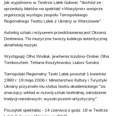
Jak wyjaśniono w Teatrze Lalek Guliwer, "dochód ze
sprzedaży biletów na spektakl +Wasylyna+ wesprze
organizację występu zespołu Tarnopolskiego
Regionalnego Teatru Lalek z Ukrainy w Warszawie".
Autorką sztuki i reżyserem przedstawienia jest Oksana
Dmitriewa. Tło muzyczne tworzy kolekcja autentycznej
ukraińskiej muzyki.
Występują: Olha Wodiuk, Jewhenia Iszutina-Drobei, Olha
Tombosztein, Tetiana Koszyłowska, Liubov Soroka.
Tarnopolski Regionalny Teatr Lalek powstał 1 kwietnia
1980 r. 19 maja 2006 r. Ministerstwo Kultury i Turystyki
Ukrainy przyznało mu status teatru akademickiego "za
znaczący wkład w rozwój sztuki teatralnej, odrodzenie
tradycji narodowych, wysoki poziom artystyczny".
Początek spektaklu - 14 czerwca o godz. 18 w Teatrze