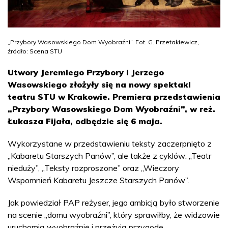
„Przybory Wasowskiego Dom Wyobraźni”. Fot. G. Przetakiewicz,
źródło: Scena STU
Utwory Jeremiego Przybory i Jerzego
Wasowskiego złożyły się na nowy spektakl
teatru STU w Krakowie. Premiera przedstawienia
„Przybory Wasowskiego Dom Wyobraźni”, w reż.
Łukasza Fijała, odbędzie się 6 maja.
Wykorzystane w przedstawieniu teksty zaczerpnięto z
„Kabaretu Starszych Panów”, ale także z cyklów: „Teatr
nieduży”, „Teksty rozproszone” oraz „Wieczory
Wspomnień Kabaretu Jeszcze Starszych Panów”.
Jak powiedział PAP reżyser, jego ambicją było stworzenie
na scenie „domu wyobraźni”, który sprawiłby, że widzowie
uruchomią wyobraźnię i przeżyją przygodę.