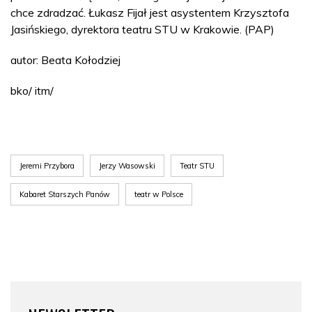
chce zdradzać. Łukasz Fijał jest asystentem Krzysztofa
Jasińskiego, dyrektora teatru STU w Krakowie. (PAP)
autor: Beata Kołodziej
bko/ itm/
Jeremi Przybora
Jerzy Wasowski
Teatr STU
Kabaret Starszych Panów
teatr w Polsce