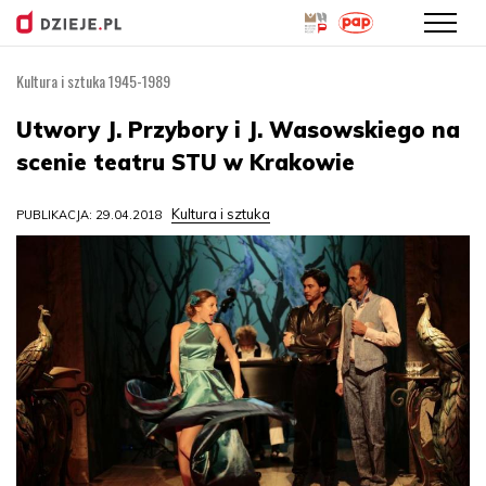
Kultura i sztuka 1945-1989
Przejdź
do
Utwory J. Przybory i J. Wasowskiego na
treści
scenie teatru STU w Krakowie
Kultura i sztuka
PUBLIKACJA: 29.04.2018