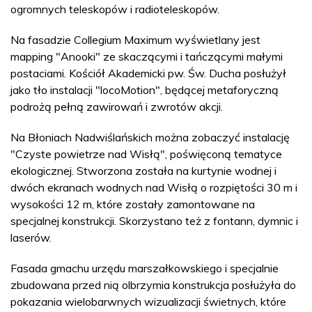
ogromnych teleskopów i radioteleskopów.
Na fasadzie Collegium Maximum wyświetlany jest
mapping "Anooki" ze skaczącymi i tańczącymi małymi
postaciami. Kościół Akademicki pw. Św. Ducha posłużył
jako tło instalacji "locoMotion", będącej metaforyczną
podrożą pełną zawirowań i zwrotów akcji.
Na Błoniach Nadwiślańskich można zobaczyć instalację
"Czyste powietrze nad Wisłą", poświęconą tematyce
ekologicznej. Stworzona została na kurtynie wodnej i
dwóch ekranach wodnych nad Wisłą o rozpiętości 30 m i
wysokości 12 m, które zostały zamontowane na
specjalnej konstrukcji. Skorzystano też z fontann, dymnic i
laserów.
Fasada gmachu urzędu marszałkowskiego i specjalnie
zbudowana przed nią olbrzymia konstrukcja posłużyła do
pokazania wielobarwnych wizualizacji świetnych, które