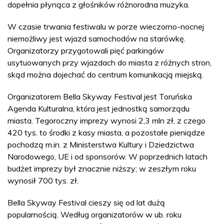
dopełnia płynąca z głośników różnorodna muzyka.
W czasie trwania festiwalu w porze wieczorno-nocnej
niemożliwy jest wjazd samochodów na starówkę.
Organizatorzy przygotowali pięć parkingów
usytuowanych przy wjazdach do miasta z różnych stron,
skąd można dojechać do centrum komunikacją miejską.
Organizatorem Bella Skyway Festival jest Toruńska
Agenda Kulturalna, która jest jednostką samorządu
miasta. Tegoroczny imprezy wynosi 2,3 mln zł, z czego
420 tys. to środki z kasy miasta, a pozostałe pieniądze
pochodzą m.in. z Ministerstwa Kultury i Dziedzictwa
Narodowego, UE i od sponsorów. W poprzednich latach
budżet imprezy był znacznie niższy; w zeszłym roku
wynosił 700 tys. zł.
Bella Skyway Festival cieszy się od lat dużą
popularnością. Według organizatorów w ub. roku