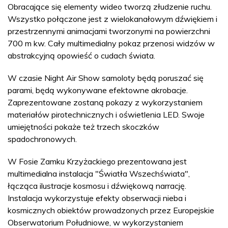
Obracające się elementy wideo tworzą złudzenie ruchu.
Wszystko połączone jest z wielokanałowym dźwiękiem i
przestrzennymi animacjami tworzonymi na powierzchni
700 m kw. Cały multimedialny pokaz przenosi widzów w
abstrakcyjną opowieść o cudach świata.
W czasie Night Air Show samoloty będą poruszać się
parami, będą wykonywane efektowne akrobacje.
Zaprezentowane zostaną pokazy z wykorzystaniem
materiałów pirotechnicznych i oświetlenia LED. Swoje
umiejętności pokaże też trzech skoczków
spadochronowych.
W Fosie Zamku Krzyżackiego prezentowana jest
multimedialna instalacja "Światła Wszechświata",
łącząca ilustracje kosmosu i dźwiękową narrację.
Instalacja wykorzystuje efekty obserwacji nieba i
kosmicznych obiektów prowadzonych przez Europejskie
Obserwatorium Południowe, w wykorzystaniem