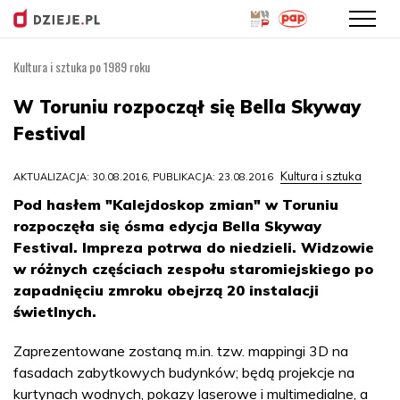
Kultura i sztuka po 1989 roku
Przejdź
do
W Toruniu rozpoczął się Bella Skyway
treści
Festival
Kultura i sztuka
AKTUALIZACJA: 30.08.2016, PUBLIKACJA: 23.08.2016
Pod hasłem "Kalejdoskop zmian" w Toruniu
rozpoczęła się ósma edycja Bella Skyway
Festival. Impreza potrwa do niedzieli. Widzowie
w różnych częściach zespołu staromiejskiego po
zapadnięciu zmroku obejrzą 20 instalacji
świetlnych.
Zaprezentowane zostaną m.in. tzw. mappingi 3D na
fasadach zabytkowych budynków; będą projekcje na
kurtynach wodnych, pokazy laserowe i multimedialne, a