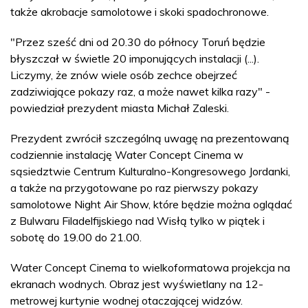
także akrobacje samolotowe i skoki spadochronowe.
"Przez sześć dni od 20.30 do północy Toruń będzie
błyszczał w świetle 20 imponujących instalacji (...).
Liczymy, że znów wiele osób zechce obejrzeć
zadziwiające pokazy raz, a może nawet kilka razy" -
powiedział prezydent miasta Michał Zaleski.
Prezydent zwrócił szczególną uwagę na prezentowaną
codziennie instalację Water Concept Cinema w
sąsiedztwie Centrum Kulturalno-Kongresowego Jordanki,
a także na przygotowane po raz pierwszy pokazy
samolotowe Night Air Show, które będzie można oglądać
z Bulwaru Filadelfijskiego nad Wisłą tylko w piątek i
sobotę do 19.00 do 21.00.
Water Concept Cinema to wielkoformatowa projekcja na
ekranach wodnych. Obraz jest wyświetlany na 12-
metrowej kurtynie wodnej otaczającej widzów.