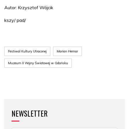
Autor: Krzysztof Wójcik
kszy/ pad/
Festiwal Kultury Utraconej
Marian Hemar
Muzeum II Wojny Światowej w Gdańsku
NEWSLETTER