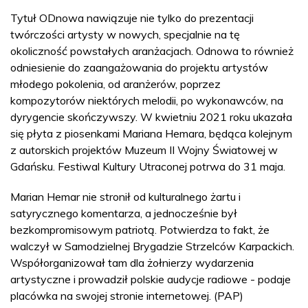
Tytuł ODnowa nawiązuje nie tylko do prezentacji
twórczości artysty w nowych, specjalnie na tę
okoliczność powstałych aranżacjach. Odnowa to również
odniesienie do zaangażowania do projektu artystów
młodego pokolenia, od aranżerów, poprzez
kompozytorów niektórych melodii, po wykonawców, na
dyrygencie skończywszy. W kwietniu 2021 roku ukazała
się płyta z piosenkami Mariana Hemara, będąca kolejnym
z autorskich projektów Muzeum II Wojny Światowej w
Gdańsku. Festiwal Kultury Utraconej potrwa do 31 maja.
Marian Hemar nie stronił od kulturalnego żartu i
satyrycznego komentarza, a jednocześnie był
bezkompromisowym patriotą. Potwierdza to fakt, że
walczył w Samodzielnej Brygadzie Strzelców Karpackich.
Współorganizował tam dla żołnierzy wydarzenia
artystyczne i prowadził polskie audycje radiowe - podaje
placówka na swojej stronie internetowej. (PAP)