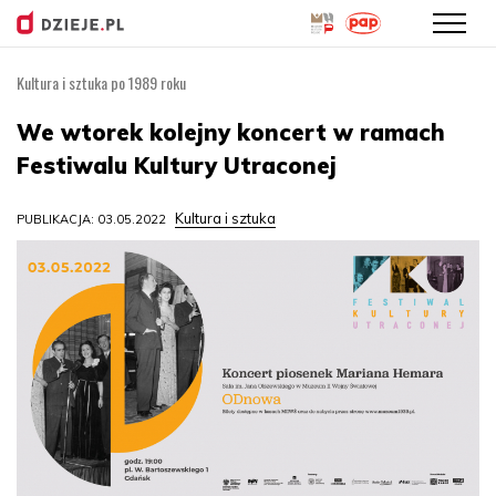
Kultura i sztuka po 1989 roku
Przejdź
do
We wtorek kolejny koncert w ramach
treści
Festiwalu Kultury Utraconej
Kultura i sztuka
PUBLIKACJA: 03.05.2022