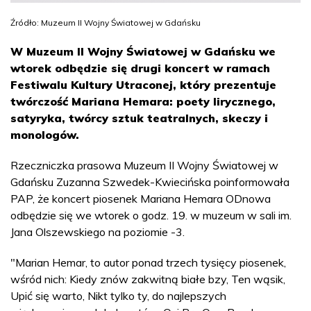
Źródło: Muzeum II Wojny Światowej w Gdańsku
W Muzeum II Wojny Światowej w Gdańsku we
wtorek odbędzie się drugi koncert w ramach
Festiwalu Kultury Utraconej, który prezentuje
twórczość Mariana Hemara: poety lirycznego,
satyryka, twórcy sztuk teatralnych, skeczy i
monologów.
Rzeczniczka prasowa Muzeum II Wojny Światowej w
Gdańsku Zuzanna Szwedek-Kwiecińska poinformowała
PAP, że koncert piosenek Mariana Hemara ODnowa
odbędzie się we wtorek o godz. 19. w muzeum w sali im.
Jana Olszewskiego na poziomie -3.
"Marian Hemar, to autor ponad trzech tysięcy piosenek,
wśród nich: Kiedy znów zakwitną białe bzy, Ten wąsik,
Upić się warto, Nikt tylko ty, do najlepszych