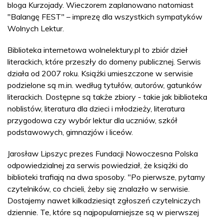
bloga Kurzojady. Wieczorem zaplanowano natomiast
"Balangę FEST" – imprezę dla wszystkich sympatyków
Wolnych Lektur.
Biblioteka internetowa wolnelektury.pl to zbiór dzieł
literackich, które przeszły do domeny publicznej. Serwis
działa od 2007 roku. Książki umieszczone w serwisie
podzielone są m.in. według tytułów, autorów, gatunków
literackich. Dostępne są także zbiory - takie jak biblioteka
noblistów, literatura dla dzieci i młodzieży, literatura
przygodowa czy wybór lektur dla uczniów, szkół
podstawowych, gimnazjów i liceów.
Jarosław Lipszyc prezes Fundacji Nowoczesna Polska
odpowiedzialnej za serwis powiedział, że książki do
biblioteki trafiają na dwa sposoby. "Po pierwsze, pytamy
czytelników, co chcieli, żeby się znalazło w serwisie.
Dostajemy nawet kilkadziesiąt zgłoszeń czytelniczych
dziennie. Te, które są najpopularniejsze są w pierwszej