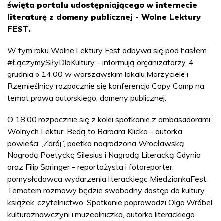
święta portalu udostępniającego w internecie
literaturę z domeny publicznej - Wolne Lektury
FEST.
W tym roku Wolne Lektury Fest odbywa się pod hasłem
#ŁączymySiłyDlaKultury - informują organizatorzy. 4
grudnia o 14.00 w warszawskim lokalu Marzyciele i
Rzemieślnicy rozpocznie się konferencja Copy Camp na
temat prawa autorskiego, domeny publicznej.
O 18.00 rozpocznie się z kolei spotkanie z ambasadorami
Wolnych Lektur. Bedą to Barbara Klicka – autorka
powieści „Zdrój”, poetka nagrodzona Wrocławską
Nagrodą Poetycką Silesius i Nagrodą Literacką Gdynia
oraz Filip Springer – reportażysta i fotoreporter,
pomysłodawca wydarzenia literackiego MiedziankaFest.
Tematem rozmowy będzie swobodny dostęp do kultury,
książek, czytelnictwo. Spotkanie poprowadzi Olga Wróbel,
kulturoznawczyni i muzealniczka, autorka literackiego