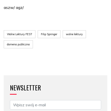
aszw/ agz/
Wolne Lektury FEST
Filip Springer
wolne lektury
domena publiczna
NEWSLETTER