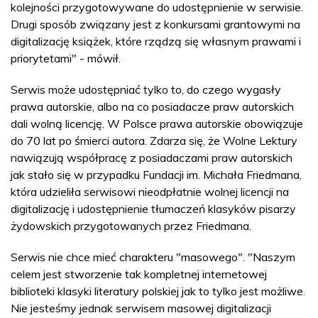
kolejności przygotowywane do udostępnienie w serwisie.
Drugi sposób związany jest z konkursami grantowymi na
digitalizację książek, które rządzą się własnym prawami i
priorytetami" - mówił.
Serwis może udostępniać tylko to, do czego wygasły
prawa autorskie, albo na co posiadacze praw autorskich
dali wolną licencję. W Polsce prawa autorskie obowiązuje
do 70 lat po śmierci autora. Zdarza się, że Wolne Lektury
nawiązują współpracę z posiadaczami praw autorskich
jak stało się w przypadku Fundacji im. Michała Friedmana,
która udzieliła serwisowi nieodpłatnie wolnej licencji na
digitalizację i udostępnienie tłumaczeń klasyków pisarzy
żydowskich przygotowanych przez Friedmana.
Serwis nie chce mieć charakteru "masowego". "Naszym
celem jest stworzenie tak kompletnej internetowej
biblioteki klasyki literatury polskiej jak to tylko jest możliwe.
Nie jesteśmy jednak serwisem masowej digitalizacji