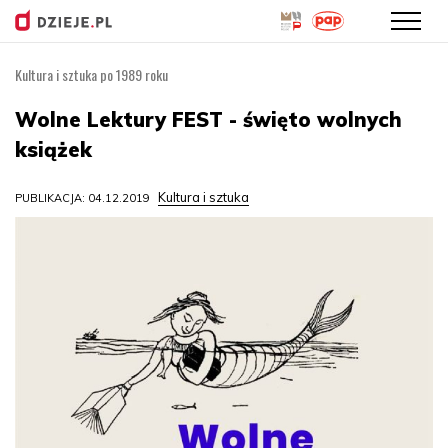
Kultura i sztuka po 1989 roku
Przejdź
do
Wolne Lektury FEST - święto wolnych
treści
książek
Kultura i sztuka
PUBLIKACJA: 04.12.2019