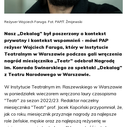
Reżyser Wojciech Faruga. Fot. PAP/T. Żmijewski
Nasz „Dekalog” był poszerzony o kontekst
prywatny i kontekst wspomnień - mówi PAP
reżyser Wojciech Faruga, który w Instytucie
Teatralnym w Warszawie podczas gali wręczenia
nagród miesięcznika „Teatr” odebrał Nagrodę
im. Konrada Swinarskiego za spektakl „Dekalog”
z Teatru Narodowego w Warszawie.
W Instytucie Teatralnym im. Raszewskiego w Warszawie
w poniedziałek wieczorem wręczono laury czasopisma
"Teatr" za sezon 2022/23. Redaktor naczelny
miesięcznika "Teatr" prof. Jacek Kopciński przypomniał, że,
jak co roku, miesięcznik przyznaje nagrody za najlepsze
role żeńskie, męskie oraz za najlepszą reżyserię w