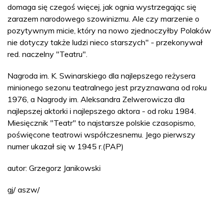
domaga się czegoś więcej, jak ognia wystrzegając się
zarazem narodowego szowinizmu. Ale czy marzenie o
pozytywnym micie, który na nowo zjednoczyłby Polaków
nie dotyczy także ludzi nieco starszych" - przekonywał
red. naczelny "Teatru".
Nagroda im. K. Swinarskiego dla najlepszego reżysera
minionego sezonu teatralnego jest przyznawana od roku
1976, a Nagrody im. Aleksandra Zelwerowicza dla
najlepszej aktorki i najlepszego aktora - od roku 1984.
Miesięcznik "Teatr" to najstarsze polskie czasopismo,
poświęcone teatrowi współczesnemu. Jego pierwszy
numer ukazał się w 1945 r.(PAP)
autor: Grzegorz Janikowski
gj/ aszw/