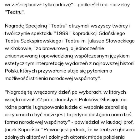
wcześniej budził tylko odrazę" - podkreślił red. naczelny
"Teatru".
Nagrodę Specjalną "Teatru" otrzymali wszyscy twórcy i
twórczynie spektaklu "1989", koprodukcji Gdańskiego
Teatru Szekspirowskiego i Teatru im. Juliusza Słowackiego
w Krakowie, "za brawurową, a jednocześnie
zniuansowaną i opowiedzianą współczesnym językiem
estetycznym interpretację wydarzeń z najnowszej historii
Polski, których przywołanie staje się pytaniem o
możliwość istnienia narodowej wspólnoty".
"Nagrodę tę wręczamy dzień po wyborach, w których
wzięło udział 72 proc. dorosłych Polaków. Głosując na
różne partie i ugrupowania ludzie ci wspólnie zebrali się
przy urnach i być może jest to jedyna dostępna nam dziś
forma narodowej wspólnoty" - powiedział w laudacji prof.
Jacek Kopciński. "Pewne jest jednak, że w teatrze głosami
zdolnych aktorów i zdolnych aktorek młode pokolenia