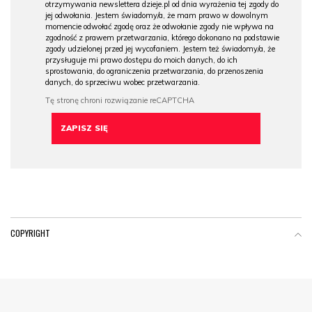
otrzymywania newslettera dzieje.pl od dnia wyrażenia tej zgody do
jej odwołania. Jestem świadomy/a, że mam prawo w dowolnym
momencie odwołać zgodę oraz że odwołanie zgody nie wpływa na
zgodność z prawem przetwarzania, którego dokonano na podstawie
zgody udzielonej przed jej wycofaniem. Jestem też świadomy/a, że
przysługuje mi prawo dostępu do moich danych, do ich
sprostowania, do ograniczenia przetwarzania, do przenoszenia
danych, do sprzeciwu wobec przetwarzania.
COPYRIGHT
Menu Footer