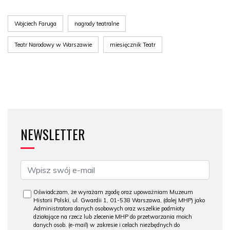
Wojciech Faruga
nagrody teatralne
Teatr Narodowy w Warszawie
miesięcznik Teatr
NEWSLETTER
Oświadczam, że wyrażam zgodę oraz upoważniam Muzeum
Historii Polski, ul. Gwardii 1, 01-538 Warszawa, (dalej MHP) jako
Administratora danych osobowych oraz wszelkie podmioty
działające na rzecz lub zlecenie MHP do przetwarzania moich
danych osob. (e-mail) w zakresie i celach niezbędnych do