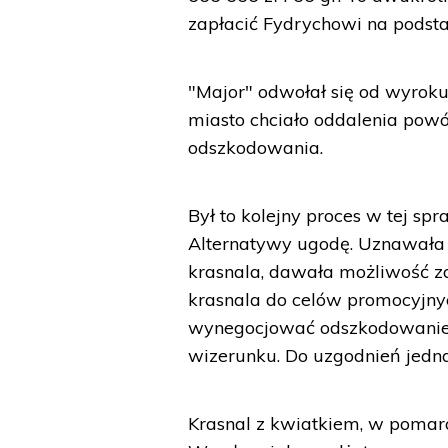
zapłacić Fydrychowi na podst
"Major" odwołał się od wyroku 
miasto chciało oddalenia powó
odszkodowania.
Był to kolejny proces w tej s
Alternatywy ugodę. Uznawała 
krasnala, dawała możliwość 
krasnala do celów promocyjnyc
wynegocjować odszkodowanie
wizerunku. Do uzgodnień jedna
Krasnal z kwiatkiem, w pomar