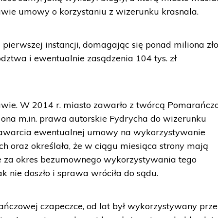
awie umowy o korzystaniu z wizerunku krasnala.
pierwszej instancji, domagając się ponad miliona zło
dztwa i ewentualnie zasądzenia 104 tys. zł
prawie. W 2014 r. miasto zawarło z twórcą Pomarańcz
ona m.in. prawa autorskie Fydrycha do wizerunku
zawarcia ewentualnej umowy na wykorzystywanie
h oraz określała, że w ciągu miesiąca strony mają
 za okres bezumownego wykorzystywania tego
k nie doszło i sprawa wróciła do sądu.
ańczowej czapeczce, od lat był wykorzystywany prze