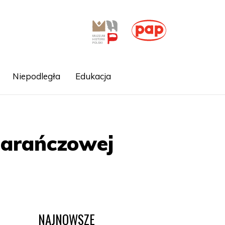
Niepodległa
Edukacja
marańczowej
NAJNOWSZE