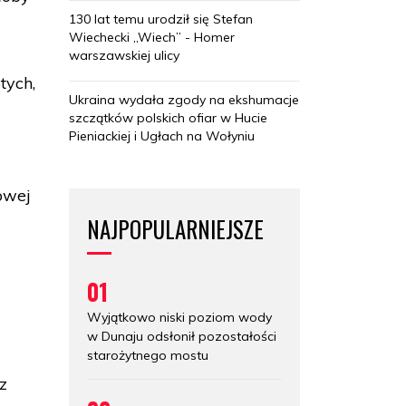
130 lat temu urodził się Stefan
Wiechecki „Wiech” - Homer
warszawskiej ulicy
tych,
Ukraina wydała zgody na ekshumacje
szczątków polskich ofiar w Hucie
Pieniackiej i Ugłach na Wołyniu
owej
NAJPOPULARNIEJSZE
01
Wyjątkowo niski poziom wody
w Dunaju odsłonił pozostałości
starożytnego mostu
z