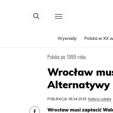
Wywiady
Polska w XX w
Search
Polska po 1989 roku
Wrocław mus
Alternatywy 
PUBLIKACJA: 06.04.2018
Kultura i sztuka
Wrocław musi zapłacić Wa