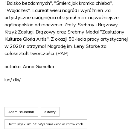
"Boisko bezdomnych", "Śmierć jak kromka chleba",
"Wojaczek". Laureat wielu nagród i wyróżnień. Za
artystyczne osiągnięcia otrzymał m.in. najważniejsze
ogólnopolskie odznaczenia: Złoty, Srebrny i Brązowy
Krzyż Zasługi, Brązowy oraz Srebrny Medal "Zasłużony
Kulturze Gloria Artis". Z okazji 50-lecia pracy artystycznej
w 2020 r. otrzymał Nagrodę im. Leny Starke za
całokształt twórczości. (PAP)
autorka: Anna Gumułka
lun/ dki/
Adam Baumann
aktorzy
Teatr Śląski im. St. Wyspiańskiego w Katowicach