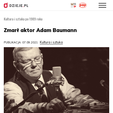
Kultura i sztuka po 1989 roku
Przejdź
do
Zmarł aktor Adam Baumann
treści
Kultura i sztuka
PUBLIKACJA: 07.09.2021