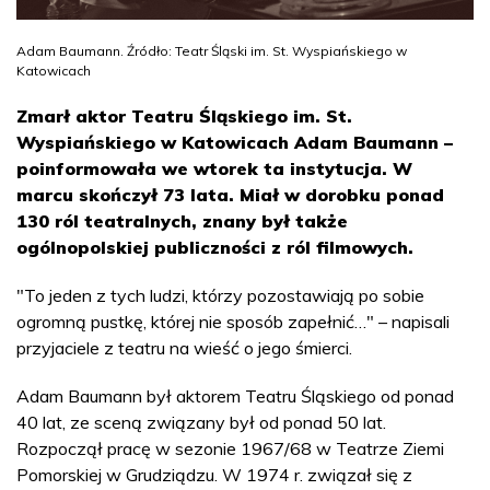
Adam Baumann. Źródło: Teatr Śląski im. St. Wyspiańskiego w
Katowicach
Zmarł aktor Teatru Śląskiego im. St.
Wyspiańskiego w Katowicach Adam Baumann –
poinformowała we wtorek ta instytucja. W
marcu skończył 73 lata. Miał w dorobku ponad
130 ról teatralnych, znany był także
ogólnopolskiej publiczności z ról filmowych.
"To jeden z tych ludzi, którzy pozostawiają po sobie
ogromną pustkę, której nie sposób zapełnić…" – napisali
przyjaciele z teatru na wieść o jego śmierci.
Adam Baumann był aktorem Teatru Śląskiego od ponad
40 lat, ze sceną związany był od ponad 50 lat.
Rozpoczął pracę w sezonie 1967/68 w Teatrze Ziemi
Pomorskiej w Grudziądzu. W 1974 r. związał się z