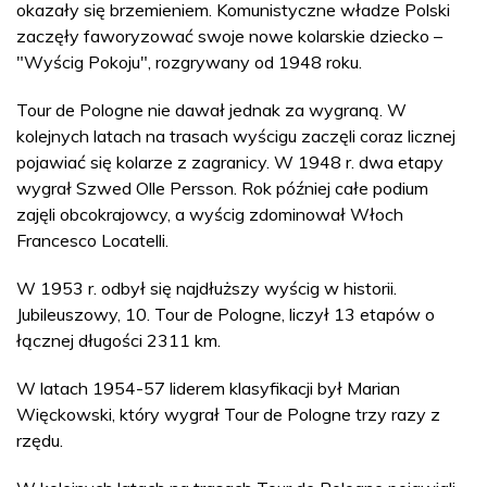
okazały się brzemieniem. Komunistyczne władze Polski
zaczęły faworyzować swoje nowe kolarskie dziecko –
"Wyścig Pokoju", rozgrywany od 1948 roku.
Tour de Pologne nie dawał jednak za wygraną. W
kolejnych latach na trasach wyścigu zaczęli coraz licznej
pojawiać się kolarze z zagranicy. W 1948 r. dwa etapy
wygrał Szwed Olle Persson. Rok później całe podium
zajęli obcokrajowcy, a wyścig zdominował Włoch
Francesco Locatelli.
W 1953 r. odbył się najdłuższy wyścig w historii.
Jubileuszowy, 10. Tour de Pologne, liczył 13 etapów o
łącznej długości 2311 km.
W latach 1954-57 liderem klasyfikacji był Marian
Więckowski, który wygrał Tour de Pologne trzy razy z
rzędu.