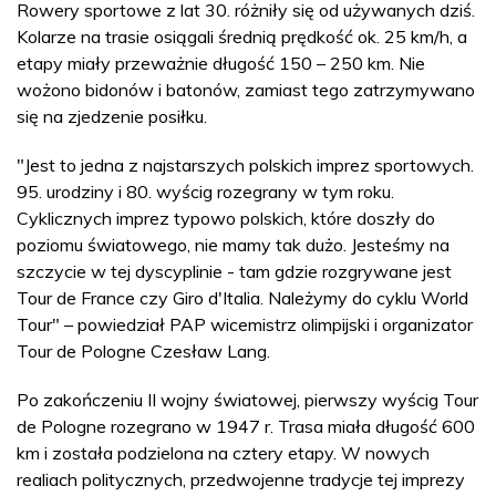
Rowery sportowe z lat 30. różniły się od używanych dziś.
Kolarze na trasie osiągali średnią prędkość ok. 25 km/h, a
etapy miały przeważnie długość 150 – 250 km. Nie
wożono bidonów i batonów, zamiast tego zatrzymywano
się na zjedzenie posiłku.
"Jest to jedna z najstarszych polskich imprez sportowych.
95. urodziny i 80. wyścig rozegrany w tym roku.
Cyklicznych imprez typowo polskich, które doszły do
poziomu światowego, nie mamy tak dużo. Jesteśmy na
szczycie w tej dyscyplinie - tam gdzie rozgrywane jest
Tour de France czy Giro d'Italia. Należymy do cyklu World
Tour" – powiedział PAP wicemistrz olimpijski i organizator
Tour de Pologne Czesław Lang.
Po zakończeniu II wojny światowej, pierwszy wyścig Tour
de Pologne rozegrano w 1947 r. Trasa miała długość 600
km i została podzielona na cztery etapy. W nowych
realiach politycznych, przedwojenne tradycje tej imprezy