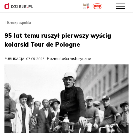
II Rzeczpospolita
Przejdź
do
95 lat temu ruszył pierwszy wyścig
treści
kolarski Tour de Pologne
Rozmaitości historyczne
PUBLIKACJA: 07.09.2023