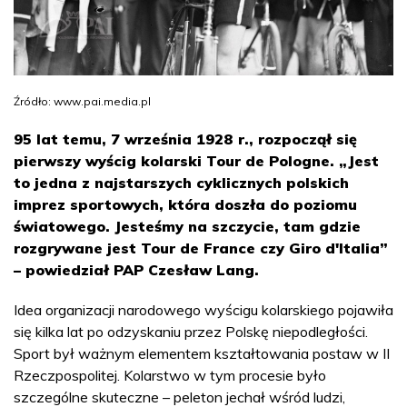
Źródło: www.pai.media.pl
95 lat temu, 7 września 1928 r., rozpoczął się
pierwszy wyścig kolarski Tour de Pologne. „Jest
to jedna z najstarszych cyklicznych polskich
imprez sportowych, która doszła do poziomu
światowego. Jesteśmy na szczycie, tam gdzie
rozgrywane jest Tour de France czy Giro d'Italia”
– powiedział PAP Czesław Lang.
Idea organizacji narodowego wyścigu kolarskiego pojawiła
się kilka lat po odzyskaniu przez Polskę niepodległości.
Sport był ważnym elementem kształtowania postaw w II
Rzeczpospolitej. Kolarstwo w tym procesie było
szczególne skuteczne – peleton jechał wśród ludzi,