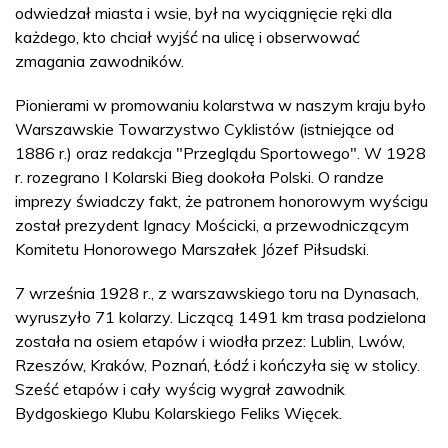
odwiedzał miasta i wsie, był na wyciągnięcie ręki dla
każdego, kto chciał wyjść na ulicę i obserwować
zmagania zawodników.
Pionierami w promowaniu kolarstwa w naszym kraju było
Warszawskie Towarzystwo Cyklistów (istniejące od
1886 r.) oraz redakcja "Przeglądu Sportowego". W 1928
r. rozegrano I Kolarski Bieg dookoła Polski. O randze
imprezy świadczy fakt, że patronem honorowym wyścigu
został prezydent Ignacy Mościcki, a przewodniczącym
Komitetu Honorowego Marszałek Józef Piłsudski.
7 września 1928 r., z warszawskiego toru na Dynasach,
wyruszyło 71 kolarzy. Liczącą 1491 km trasa podzielona
została na osiem etapów i wiodła przez: Lublin, Lwów,
Rzeszów, Kraków, Poznań, Łódź i kończyła się w stolicy.
Sześć etapów i cały wyścig wygrał zawodnik
Bydgoskiego Klubu Kolarskiego Feliks Więcek.