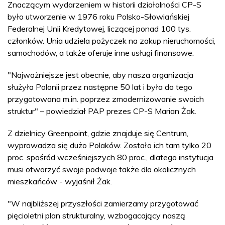
Znaczącym wydarzeniem w historii działalności CP-S
było utworzenie w 1976 roku Polsko-Słowiańskiej
Federalnej Unii Kredytowej, liczącej ponad 100 tys.
członków. Unia udziela pożyczek na zakup nieruchomości,
samochodów, a także oferuje inne usługi finansowe.
"Najważniejsze jest obecnie, aby nasza organizacja
służyła Polonii przez następne 50 lat i była do tego
przygotowana m.in. poprzez zmodernizowanie swoich
struktur" – powiedział PAP prezes CP-S Marian Żak.
Z dzielnicy Greenpoint, gdzie znajduje się Centrum,
wyprowadza się dużo Polaków. Zostało ich tam tylko 20
proc. spośród wcześniejszych 80 proc., dlatego instytucja
musi otworzyć swoje podwoje także dla okolicznych
mieszkańców - wyjaśnił Żak.
"W najbliższej przyszłości zamierzamy przygotować
pięcioletni plan strukturalny, wzbogacający naszą