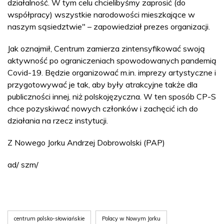
działalność. W tym celu chcielibyśmy zaprosić (do
współpracy) wszystkie narodowości mieszkające w
naszym sąsiedztwie" – zapowiedział prezes organizacji.
Jak oznajmił, Centrum zamierza zintensyfikować swoją
aktywność po ograniczeniach spowodowanych pandemią
Covid-19. Będzie organizować m.in. imprezy artystyczne i
przygotowywać je tak, aby były atrakcyjne także dla
publiczności innej, niż polskojęzyczna. W ten sposób CP-S
chce pozyskiwać nowych członków i zachęcić ich do
działania na rzecz instytucji.
Z Nowego Jorku Andrzej Dobrowolski (PAP)
ad/ szm/
centrum polsko-słowiańskie
Polacy w Nowym Jorku