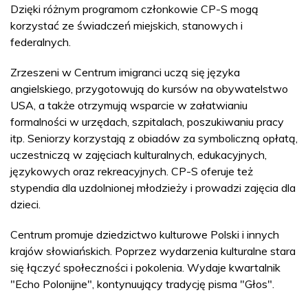
Dzięki różnym programom członkowie CP-S mogą
korzystać ze świadczeń miejskich, stanowych i
federalnych.
Zrzeszeni w Centrum imigranci uczą się języka
angielskiego, przygotowują do kursów na obywatelstwo
USA, a także otrzymują wsparcie w załatwianiu
formalności w urzędach, szpitalach, poszukiwaniu pracy
itp. Seniorzy korzystają z obiadów za symboliczną opłatą,
uczestniczą w zajęciach kulturalnych, edukacyjnych,
językowych oraz rekreacyjnych. CP-S oferuje też
stypendia dla uzdolnionej młodzieży i prowadzi zajęcia dla
dzieci.
Centrum promuje dziedzictwo kulturowe Polski i innych
krajów słowiańskich. Poprzez wydarzenia kulturalne stara
się łączyć społeczności i pokolenia. Wydaje kwartalnik
"Echo Polonijne", kontynuujący tradycję pisma "Głos".