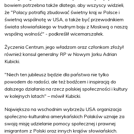
bowiem potrzebna także dlatego, aby wszyscy widzieli,
że "Polacy potrafią zbudować świetny kraj w Polsce i
świetną wspólnotę w USA, a także być przewodnikiem
świata słowiańskiego w trudnym boju z Moskwą o naszą
wspólną wolność" - podkreślił wicemarszałek.
Życzenia Centrum, jego władzom oraz członkom złożył
również konsul generalny RP w Nowym Jorku Adrian
Kubicki.
"Niech ten jubileusz będzie dla państwa nie tylko
powodem do radości, ale też bodźcem i inspiracją do
dalszego działania na rzecz polskiej społeczności i kultury
w kolejnych latach" – mówił Kubicki.
Największa na wschodnim wybrzeżu USA organizacja
społeczno-kulturalna amerykańskich Polaków uznaje za
swoją misję udzielanie pomocy społecznej i prawnej
imigrantom z Polski oraz innych krajów słowiańskich.