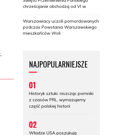
Święto Przemienienia Pańskiego
chrześcijanie obchodzą od VI w.
Warszawiacy uczcili pomordowanych
podczas Powstania Warszawskiego
mieszkańców Woli
.
NAJPOPULARNIEJSZE
01
Historyk sztuki: niszcząc pomniki
z czasów PRL, wymazujemy
część polskiej historii
02
Władze USA poszukują