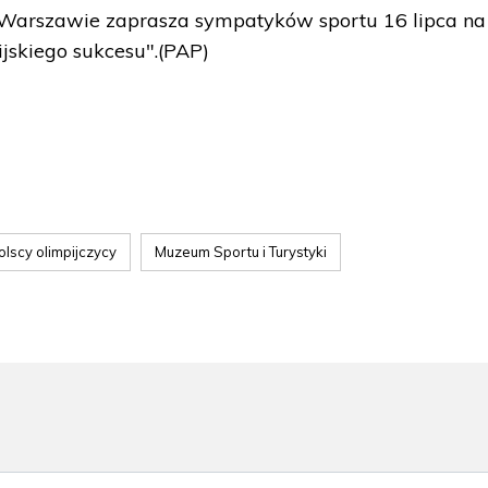
 Warszawie zaprasza sympatyków sportu 16 lipca na
jskiego sukcesu".(PAP)
olscy olimpijczycy
Muzeum Sportu i Turystyki