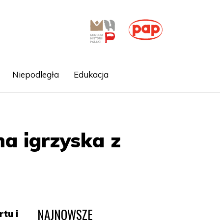
Niepodległa
Edukacja
a igrzyska z
NAJNOWSZE
tu i