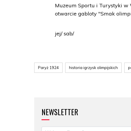
Muzeum Sportu i Turystyki w
otwarcie gabloty "Smak olimpi
jej/ sab/
Paryż 1924
historia igrzysk olimpijskich
p
NEWSLETTER