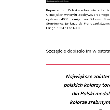
Reprezentacja Polski w kolarstwie na Letnic
Olimpijskich w Paryżu. Zdobywcy srebrnego
dystansie 4000 m drużynowo. Od lewej: To
Stankiewicz, Jan Łazarski, Franciszek Szymc
Lange. 1924 r. Fot. NAC
Szczęście dopisało im w ostat
Największe zainter
polskich kolarzy to
dla Polski meda
kolorze srebrnym.