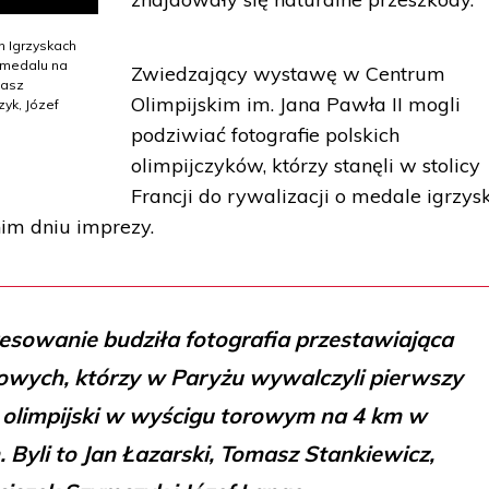
h Igrzyskach
 medalu na
Zwiedzający wystawę w Centrum
masz
Olimpijskim im. Jana Pawła II mogli
zyk, Józef
podziwiać fotografie polskich
olimpijczyków, którzy stanęli w stolicy
Francji do rywalizacji o medale igrzysk
nim dniu imprezy.
esowanie budziła fotografia przestawiająca
rowych, którzy w Paryżu wywalczyli pierwszy
l olimpijski w wyścigu torowym na 4 km w
 Byli to Jan Łazarski, Tomasz Stankiewicz,