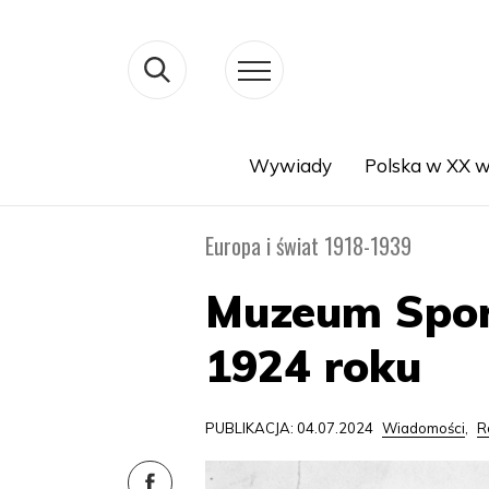
Wywiady
Polska w XX w
Search
Europa i świat 1918-1939
Muzeum Sport
1924 roku
PUBLIKACJA: 04.07.2024
Wiadomości
,
R