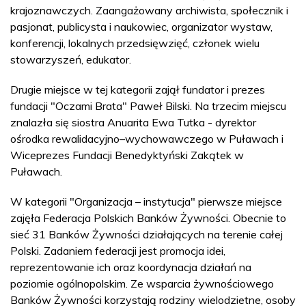
krajoznawczych. Zaangażowany archiwista, społecznik i
pasjonat, publicysta i naukowiec, organizator wystaw,
konferencji, lokalnych przedsięwzięć, członek wielu
stowarzyszeń, edukator.
Drugie miejsce w tej kategorii zajął fundator i prezes
fundacji "Oczami Brata" Paweł Bilski. Na trzecim miejscu
znalazła się siostra Anuarita Ewa Tutka - dyrektor
ośrodka rewalidacyjno–wychowawczego w Puławach i
Wiceprezes Fundacji Benedyktyński Zakątek w
Puławach.
W kategorii "Organizacja – instytucja" pierwsze miejsce
zajęła Federacja Polskich Banków Żywności. Obecnie to
sieć 31 Banków Żywności działających na terenie całej
Polski. Zadaniem federacji jest promocja idei,
reprezentowanie ich oraz koordynacja działań na
poziomie ogólnopolskim. Ze wsparcia żywnościowego
Banków Żywności korzystają rodziny wielodzietne, osoby