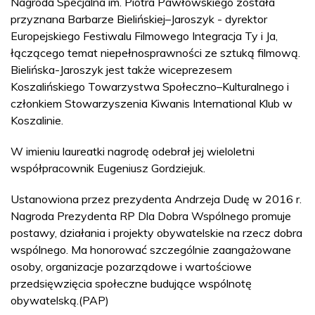
Nagroda Specjalna im. Piotra Pawłowskiego została
przyznana Barbarze Bielińskiej–Jaroszyk - dyrektor
Europejskiego Festiwalu Filmowego Integracja Ty i Ja,
łączącego temat niepełnosprawności ze sztuką filmową.
Bielińska-Jaroszyk jest także wiceprezesem
Koszalińskiego Towarzystwa Społeczno–Kulturalnego i
członkiem Stowarzyszenia Kiwanis International Klub w
Koszalinie.
W imieniu laureatki nagrodę odebrał jej wieloletni
współpracownik Eugeniusz Gordziejuk.
Ustanowiona przez prezydenta Andrzeja Dudę w 2016 r.
Nagroda Prezydenta RP Dla Dobra Wspólnego promuje
postawy, działania i projekty obywatelskie na rzecz dobra
wspólnego. Ma honorować szczególnie zaangażowane
osoby, organizacje pozarządowe i wartościowe
przedsięwzięcia społeczne budujące wspólnotę
obywatelską.(PAP)