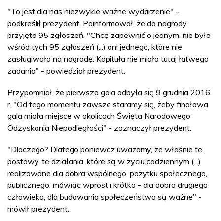
"To jest dla nas niezwykle ważne wydarzenie" -
podkreślił prezydent. Poinformował, że do nagrody
przyjęto 95 zgłoszeń. "Chcę zapewnić o jednym, nie było
wśród tych 95 zgłoszeń (...) ani jednego, które nie
zasługiwało na nagrodę. Kapituła nie miała tutaj łatwego
zadania" - powiedział prezydent.
Przypomniał, że pierwsza gala odbyła się 9 grudnia 2016
r. "Od tego momentu zawsze staramy się, żeby finałowa
gala miała miejsce w okolicach Święta Narodowego
Odzyskania Niepodległości" - zaznaczył prezydent.
"Dlaczego? Dlatego ponieważ uważamy, że właśnie te
postawy, te działania, które są w życiu codziennym (...)
realizowane dla dobra wspólnego, pożytku społecznego,
publicznego, mówiąc wprost i krótko - dla dobra drugiego
człowieka, dla budowania społeczeństwa są ważne" -
mówił prezydent.