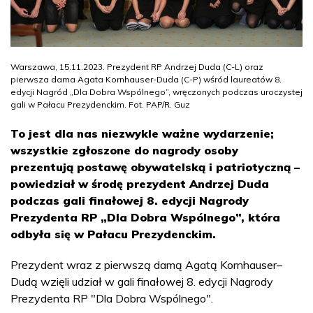
Warszawa, 15.11.2023. Prezydent RP Andrzej Duda (C-L) oraz
pierwsza dama Agata Kornhauser-Duda (C-P) wśród laureatów 8.
edycji Nagród „Dla Dobra Wspólnego”, wręczonych podczas uroczystej
gali w Pałacu Prezydenckim. Fot. PAP/R. Guz
To jest dla nas niezwykle ważne wydarzenie;
wszystkie zgłoszone do nagrody osoby
prezentują postawę obywatelską i patriotyczną –
powiedział w środę prezydent Andrzej Duda
podczas gali finałowej 8. edycji Nagrody
Prezydenta RP „Dla Dobra Wspólnego”, która
odbyła się w Pałacu Prezydenckim.
Prezydent wraz z pierwszą damą Agatą Kornhauser–
Dudą wzięli udział w gali finałowej 8. edycji Nagrody
Prezydenta RP "Dla Dobra Wspólnego".