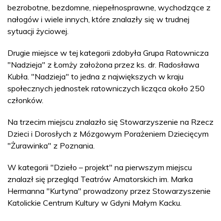
bezrobotne, bezdomne, niepełnosprawne, wychodzące z
nałogów i wiele innych, które znalazły się w trudnej
sytuacji życiowej.
Drugie miejsce w tej kategorii zdobyła Grupa Ratownicza
"Nadzieja" z Łomży założona przez ks. dr. Radosława
Kubła. "Nadzieja" to jedna z największych w kraju
społecznych jednostek ratowniczych licząca około 250
członków.
Na trzecim miejscu znalazło się Stowarzyszenie na Rzecz
Dzieci i Dorosłych z Mózgowym Porażeniem Dziecięcym
"Żurawinka" z Poznania.
W kategorii "Dzieło – projekt" na pierwszym miejscu
znalazł się przegląd Teatrów Amatorskich im. Marka
Hermanna "Kurtyna" prowadzony przez Stowarzyszenie
Katolickie Centrum Kultury w Gdyni Małym Kacku.