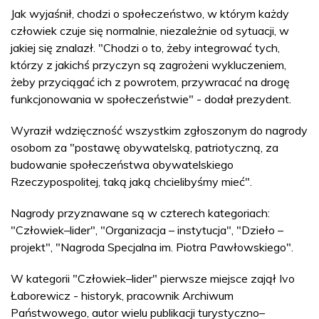
Jak wyjaśnił, chodzi o społeczeństwo, w którym każdy
człowiek czuje się normalnie, niezależnie od sytuacji, w
jakiej się znalazł. "Chodzi o to, żeby integrować tych,
którzy z jakichś przyczyn są zagrożeni wykluczeniem,
żeby przyciągać ich z powrotem, przywracać na drogę
funkcjonowania w społeczeństwie" - dodał prezydent.
Wyraził wdzięczność wszystkim zgłoszonym do nagrody
osobom za "postawę obywatelską, patriotyczną, za
budowanie społeczeństwa obywatelskiego
Rzeczypospolitej, taką jaką chcielibyśmy mieć".
Nagrody przyznawane są w czterech kategoriach:
"Człowiek–lider", "Organizacja – instytucja", "Dzieło –
projekt", "Nagroda Specjalna im. Piotra Pawłowskiego".
W kategorii "Człowiek–lider" pierwsze miejsce zajął Ivo
Łaborewicz - historyk, pracownik Archiwum
Państwowego, autor wielu publikacji turystyczno–