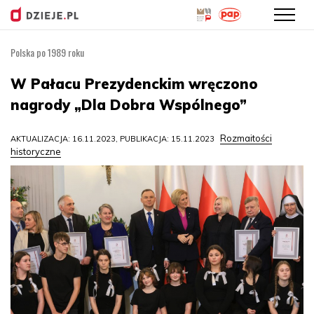
Polska po 1989 roku
Przejdź
do
W Pałacu Prezydenckim wręczono
treści
nagrody „Dla Dobra Wspólnego”
Rozmaitości
AKTUALIZACJA: 16.11.2023, PUBLIKACJA: 15.11.2023
historyczne