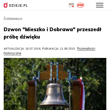
Średniowiecze
Przejdź
do
Dzwon "Mieszko i Dobrawa" przeszedł
treści
próbę dźwięku
Rozmaitości
AKTUALIZACJA: 18.07.2016, PUBLIKACJA: 21.08.2015
historyczne