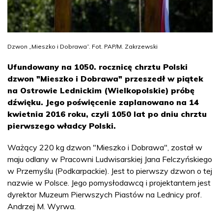
Dzwon „Mieszko i Dobrawa”. Fot. PAP/M. Zakrzewski
Ufundowany na 1050. rocznicę chrztu Polski
dzwon "Mieszko i Dobrawa" przeszedł w piątek
na Ostrowie Lednickim (Wielkopolskie) próbę
dźwięku. Jego poświęcenie zaplanowano na 14
kwietnia 2016 roku, czyli 1050 lat po dniu chrztu
pierwszego władcy Polski.
Ważący 220 kg dzwon "Mieszko i Dobrawa", został w
maju odlany w Pracowni Ludwisarskiej Jana Felczyńskiego
w Przemyślu (Podkarpackie). Jest to pierwszy dzwon o tej
nazwie w Polsce. Jego pomysłodawcą i projektantem jest
dyrektor Muzeum Pierwszych Piastów na Lednicy prof.
Andrzej M. Wyrwa.