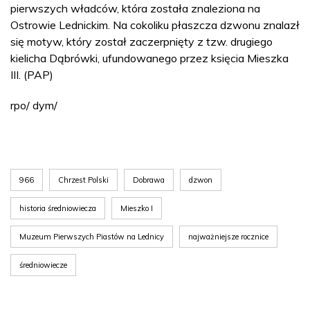
pierwszych władców, która została znaleziona na
Ostrowie Lednickim. Na cokoliku płaszcza dzwonu znalazł
się motyw, który został zaczerpnięty z tzw. drugiego
kielicha Dąbrówki, ufundowanego przez księcia Mieszka
III. (PAP)
rpo/ dym/
966
Chrzest Polski
Dobrawa
dzwon
historia średniowiecza
Mieszko I
Muzeum Pierwszych Piastów na Lednicy
najważniejsze rocznice
średniowiecze