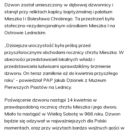
Dzwon został umieszczony w dębowej dzwonnicy i
stanął przy reliktach kaplicy baptyzmalnej i palatium
Mieszka I i Bolesława Chrobrego. Ta przestrzeń była
stołeczno-rezydencjonalnym ośrodkiem Mieszka I na
Ostrowie Lednickim.
„Dzisiejsza uroczystość była próbą przed
przyszłorocznymi obchodami rocznicy chrztu Mieszka. W
obecności przedstawicieli lokalnych władz i
przedstawiciela ludwisarni sprawdziliśmy brzmienie
dzwonu. On teraz zamilknie aż do kwietnia przyszłego
roku” - powiedział PAP Jakub Dzionek z Muzeum
Pierwszych Piastów na Lednicy.
Poświęcenie dzwonu nastąpi 14 kwietnia w
prawdopodobną rocznicę chrztu Mieszka i jego dworu.
Miało to nastąpić w Wielką Sobotę w 966 roku. Dzwon
będzie się odzywał w najważniejszych dla Polski
momentach, oraz przy wizytach bardzo ważnych gości w