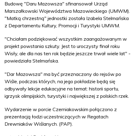
Budowę "Daru Mazowsza" sfinansował Urząd
Marszałkowski Województwa Mazowieckiego (UMWM).
"Matką chrzestną" jednostki została Izabela Stelmańska
z Departamentu Kultury, Promocji i Turystyki UMWM.
"Chciałam podziękować wszystkim zaangażowanym w
projekt powstania szkuty. Jest to uroczysty finał roku
Wisły, ale dla nas ten rok będzie jeszcze trwał wiele lat" -
powiedziała Stelmańska.
"Dar Mazowsza" ma być przeznaczony do rejsów po
Wiśle, podczas których, na jego pokładzie będą się
odbywały lekcje edukacyjne na temat: historii sportu,
igrzysk olimpijskich, turystyki i największej z polskich rzek.
Wydarzenie w porcie Czerniakowskim połączono z
prezentacją łodzi uczestniczących w Regatach
Drewniaków Wiślanych. (PAP).