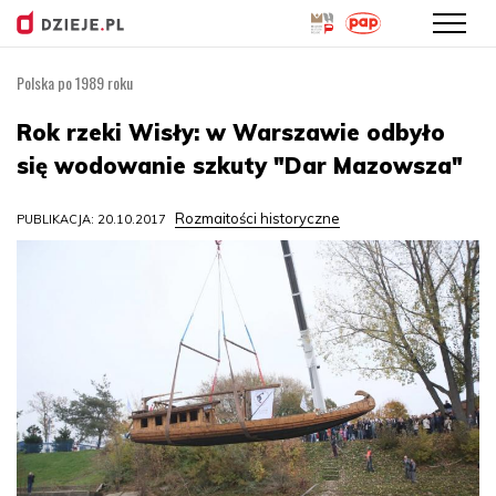
Polska po 1989 roku
Przejdź
do
Rok rzeki Wisły: w Warszawie odbyło
treści
się wodowanie szkuty "Dar Mazowsza"
Rozmaitości historyczne
PUBLIKACJA: 20.10.2017