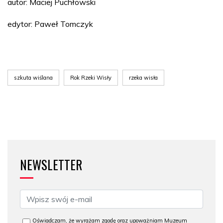
autor: Maciej Puchłowski
edytor: Paweł Tomczyk
szkuta wiślana
Rok Rzeki Wisły
rzeka wisła
NEWSLETTER
Oświadczam, że wyrażam zgodę oraz upoważniam Muzeum