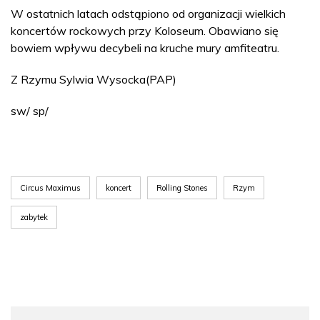
W ostatnich latach odstąpiono od organizacji wielkich
koncertów rockowych przy Koloseum. Obawiano się
bowiem wpływu decybeli na kruche mury amfiteatru.
Z Rzymu Sylwia Wysocka(PAP)
sw/ sp/
Circus Maximus
koncert
Rolling Stones
Rzym
zabytek