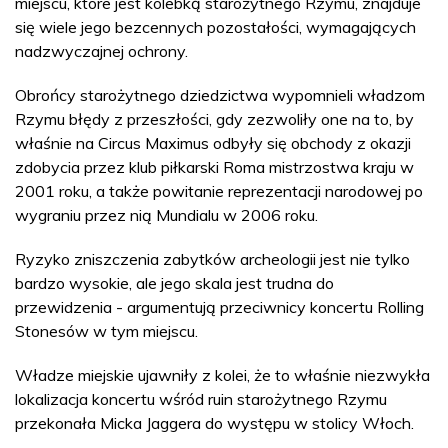
miejscu, które jest kolebką starożytnego Rzymu, znajduje
się wiele jego bezcennych pozostałości, wymagających
nadzwyczajnej ochrony.
Obrońcy starożytnego dziedzictwa wypomnieli władzom
Rzymu błędy z przeszłości, gdy zezwoliły one na to, by
właśnie na Circus Maximus odbyły się obchody z okazji
zdobycia przez klub piłkarski Roma mistrzostwa kraju w
2001 roku, a także powitanie reprezentacji narodowej po
wygraniu przez nią Mundialu w 2006 roku.
Ryzyko zniszczenia zabytków archeologii jest nie tylko
bardzo wysokie, ale jego skala jest trudna do
przewidzenia - argumentują przeciwnicy koncertu Rolling
Stonesów w tym miejscu.
Władze miejskie ujawniły z kolei, że to właśnie niezwykła
lokalizacja koncertu wśród ruin starożytnego Rzymu
przekonała Micka Jaggera do występu w stolicy Włoch.