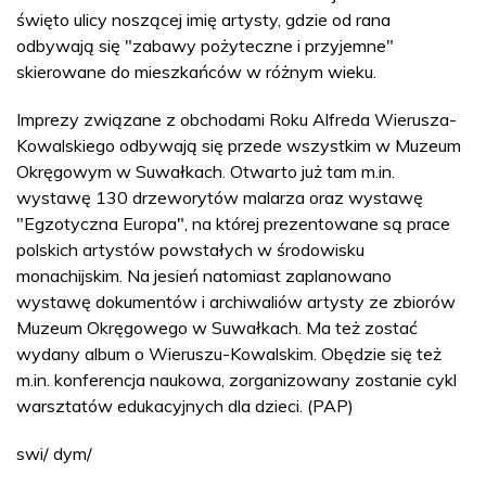
święto ulicy noszącej imię artysty, gdzie od rana
odbywają się "zabawy pożyteczne i przyjemne"
skierowane do mieszkańców w różnym wieku.
Imprezy związane z obchodami Roku Alfreda Wierusza-
Kowalskiego odbywają się przede wszystkim w Muzeum
Okręgowym w Suwałkach. Otwarto już tam m.in.
wystawę 130 drzeworytów malarza oraz wystawę
"Egzotyczna Europa", na której prezentowane są prace
polskich artystów powstałych w środowisku
monachijskim. Na jesień natomiast zaplanowano
wystawę dokumentów i archiwaliów artysty ze zbiorów
Muzeum Okręgowego w Suwałkach. Ma też zostać
wydany album o Wieruszu-Kowalskim. Obędzie się też
m.in. konferencja naukowa, zorganizowany zostanie cykl
warsztatów edukacyjnych dla dzieci. (PAP)
swi/ dym/