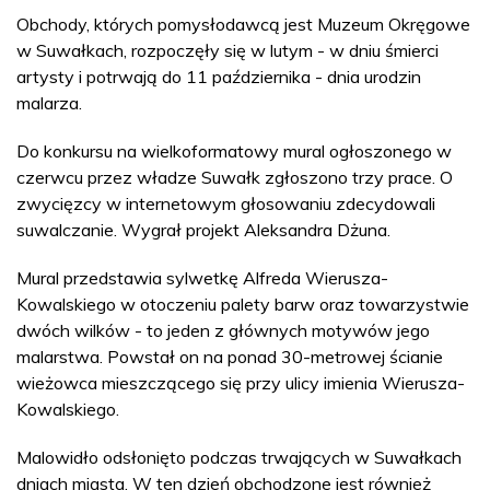
Obchody, których pomysłodawcą jest Muzeum Okręgowe
w Suwałkach, rozpoczęły się w lutym - w dniu śmierci
artysty i potrwają do 11 października - dnia urodzin
malarza.
Do konkursu na wielkoformatowy mural ogłoszonego w
czerwcu przez władze Suwałk zgłoszono trzy prace. O
zwycięzcy w internetowym głosowaniu zdecydowali
suwalczanie. Wygrał projekt Aleksandra Dżuna.
Mural przedstawia sylwetkę Alfreda Wierusza-
Kowalskiego w otoczeniu palety barw oraz towarzystwie
dwóch wilków - to jeden z głównych motywów jego
malarstwa. Powstał on na ponad 30-metrowej ścianie
wieżowca mieszczącego się przy ulicy imienia Wierusza-
Kowalskiego.
Malowidło odsłonięto podczas trwających w Suwałkach
dniach miasta. W ten dzień obchodzone jest również