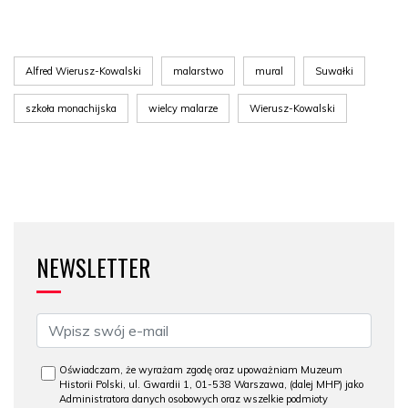
Alfred Wierusz-Kowalski
malarstwo
mural
Suwałki
szkoła monachijska
wielcy malarze
Wierusz-Kowalski
NEWSLETTER
Oświadczam, że wyrażam zgodę oraz upoważniam Muzeum
Historii Polski, ul. Gwardii 1, 01-538 Warszawa, (dalej MHP) jako
Administratora danych osobowych oraz wszelkie podmioty