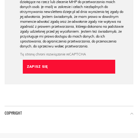
działające na rzecz lub zlecenie MHP do przetwarzania moich
danych osob. (e-mail) w zakresie i celach niezbędnych do
otrzymywania newslettera dzieje.pl od dnia wyrażenia tej zgody do
jej odwołania. Jestem świadomy/a, że mam prawo w dowolnym
momencie odwołać zgodę oraz że odwołanie zgody nie wpływa na
zgodność z prawem przetwarzania, którego dokonano na podstawie
zgody udzielonej przed jej wycofaniem. Jestem też świadomy/a, że
przysługuje mi prawo dostępu do moich danych, do ich
sprostowania, do ograniczenia przetwarzania, do przenoszenia
danych, do sprzeciwu wobec przetwarzania.
COPYRIGHT