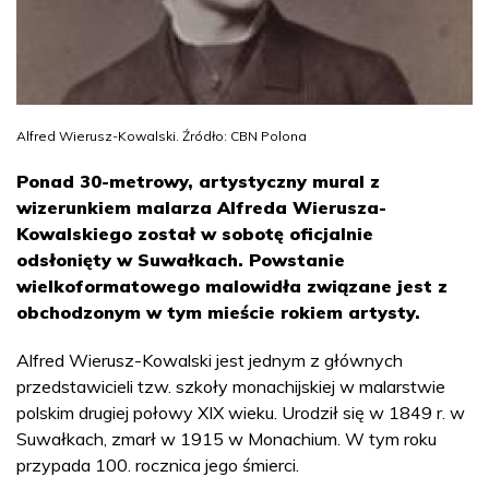
Alfred Wierusz-Kowalski. Źródło: CBN Polona
Ponad 30-metrowy, artystyczny mural z
wizerunkiem malarza Alfreda Wierusza-
Kowalskiego został w sobotę oficjalnie
odsłonięty w Suwałkach. Powstanie
wielkoformatowego malowidła związane jest z
obchodzonym w tym mieście rokiem artysty.
Alfred Wierusz-Kowalski jest jednym z głównych
przedstawicieli tzw. szkoły monachijskiej w malarstwie
polskim drugiej połowy XIX wieku. Urodził się w 1849 r. w
Suwałkach, zmarł w 1915 w Monachium. W tym roku
przypada 100. rocznica jego śmierci.