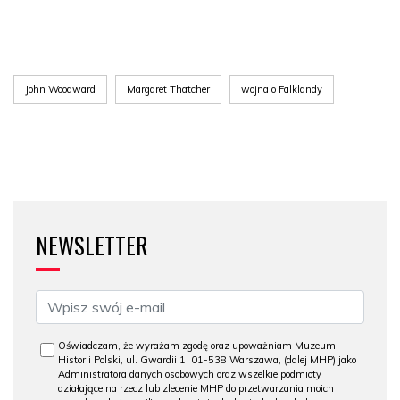
John Woodward
Margaret Thatcher
wojna o Falklandy
NEWSLETTER
Oświadczam, że wyrażam zgodę oraz upoważniam Muzeum
Historii Polski, ul. Gwardii 1, 01-538 Warszawa, (dalej MHP) jako
Administratora danych osobowych oraz wszelkie podmioty
działające na rzecz lub zlecenie MHP do przetwarzania moich