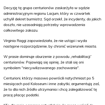
Decyzję tę grupa centurionów zaskarżyła w sądzie
administracyjnym regionu Lacjum, który w czwartek
uchylił dekret burmistrz. Sąd orzekł, że incydenty, do jakich
doszło, nie uzasadniają potrzeby wprowadzenia
całkowitego zakazu.
Virginia Raggi zapowiedziała, że nie ustąpi i wyda
następne rozporządzenie, by chronić wizerunek miasta.
W prasie dominuje oburzenie z powodu „rehabilitacji”
centurionów. Pojawiają się opinię, że stali się oni
symbolem "niecywilizowanego zachowania".
Centurioni, którzy masowo powrócili natychmiast po 5
miesiącach pod Koloseum i inne zabytki, argumentują zaś,
że to dla nich źródło utrzymania i chcą zalegalizować tę
pracę płacąc podatki.