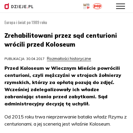
Europa i świat po 1989 roku
Przejdź
do
Zrehabilitowani przez sąd centurioni
treści
wrócili przed Koloseum
Rozmaitości historyczne
PUBLIKACJA: 30.04.2017
Przed Koloseum w Wiecznym Mieście powrócili
centurioni, czyli mężczyźni w strojach żołnierzy
rzymskich, którzy za opłatą pozują do zdjęć.
Wcześniej zdelegalizowały ich władze
zabraniając stania przed zabytkami. Sąd
administracyjny decyzję tę uchylił.
Od 2015 roku trwa nieprzerwanie batalia władz Rzymu z
centurionami, a jej scenerią jest właśnie Koloseum.