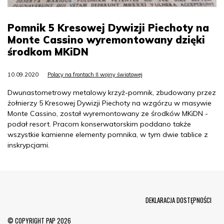
Pomnik 5 Kresowej Dywizji Piechoty na
Monte Cassino wyremontowany dzięki
środkom MKiDN
10.09.2020
Polacy na frontach II wojny światowej
Dwunastometrowy metalowy krzyż-pomnik, zbudowany przez
żołnierzy 5 Kresowej Dywizji Piechoty na wzgórzu w masywie
Monte Cassino, został wyremontowany ze środków MKiDN -
podał resort. Pracom konserwatorskim poddano także
wszystkie kamienne elementy pomnika, w tym dwie tablice z
inskrypcjami.
Menu Footer
DEKLARACJA DOSTĘPNOŚCI
© COPYRIGHT PAP 2026