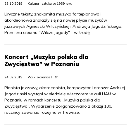
23.10.2019
Kultura i sztuka po 1989 roku
Liryczne teksty, znakomita muzyka fortepianowa i
akordeonowa znalazły się na nowej płycie muzyków
jazzowych Agnieszki Wilczyńskiej i Andrzeja Jagodzińskiego.
Premiera albumu "Wilcze jagody" - w środę.
Koncert „Muzyka polska dla
Zwycięstwa” w Poznaniu
24.02.2019
Walki o granice II RP
Pianista jazzowy, akordeonista, kompozytor i aranżer Andrzej
Jagodziński wystąpi w niedzielę wieczorem w auli UAM w
Poznaniu w ramach koncertu „Muzyka polska dla
Zwycięstwa”. Wydarzenie zorganizowano z okazji 100.
rocznicy zawarcia rozejmu w Trewirze.