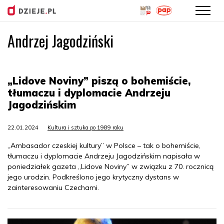
Andrzej Jagodziński
Przejdź
do
treści
„Lidove Noviny” piszą o bohemiście,
tłumaczu i dyplomacie Andrzeju
Jagodzińskim
22.01.2024
Kultura i sztuka po 1989 roku
„Ambasador czeskiej kultury” w Polsce – tak o bohemiście,
tłumaczu i dyplomacie Andrzeju Jagodzińskim napisała w
poniedziałek gazeta „Lidove Noviny” w związku z 70. rocznicą
jego urodzin. Podkreślono jego krytyczny dystans w
zainteresowaniu Czechami.