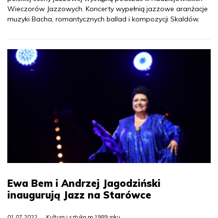
Wieczorów Jazzowych. Koncerty wypełnią jazzowe aranżacje
muzyki Bacha, romantycznych ballad i kompozycji Skaldów.
Ewa Bem i Andrzej Jagodziński
inaugurują Jazz na Starówce
01.07.2022
Kultura i sztuka po 1989 roku