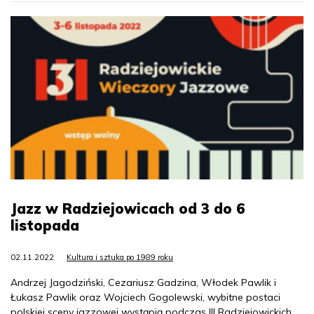
Jazz w Radziejowicach od 3 do 6
listopada
02.11.2022
Kultura i sztuka po 1989 roku
Andrzej Jagodziński, Cezariusz Gadzina, Włodek Pawlik i
Łukasz Pawlik oraz Wojciech Gogolewski, wybitne postaci
polskiej sceny jazzowej wystąpią podczas III Radziejowickich