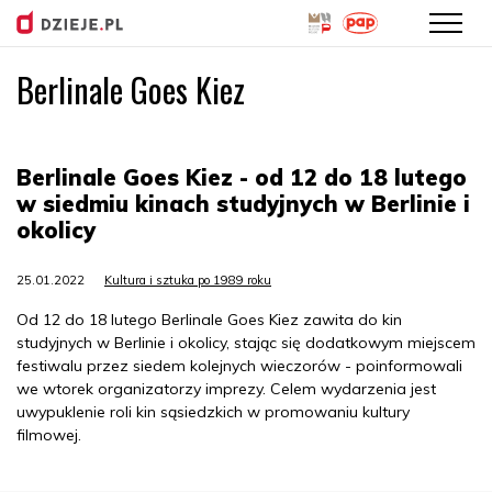
Berlinale Goes Kiez
Przejdź
do
treści
Berlinale Goes Kiez - od 12 do 18 lutego
w siedmiu kinach studyjnych w Berlinie i
okolicy
25.01.2022
Kultura i sztuka po 1989 roku
Od 12 do 18 lutego Berlinale Goes Kiez zawita do kin
studyjnych w Berlinie i okolicy, stając się dodatkowym miejscem
festiwalu przez siedem kolejnych wieczorów - poinformowali
we wtorek organizatorzy imprezy. Celem wydarzenia jest
uwypuklenie roli kin sąsiedzkich w promowaniu kultury
filmowej.