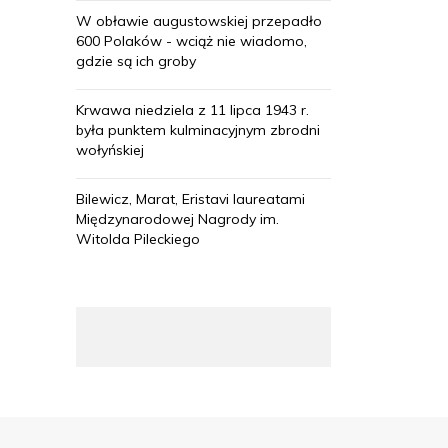
W obławie augustowskiej przepadło
600 Polaków - wciąż nie wiadomo,
gdzie są ich groby
Krwawa niedziela z 11 lipca 1943 r.
była punktem kulminacyjnym zbrodni
wołyńskiej
Bilewicz, Marat, Eristavi laureatami
Międzynarodowej Nagrody im.
Witolda Pileckiego