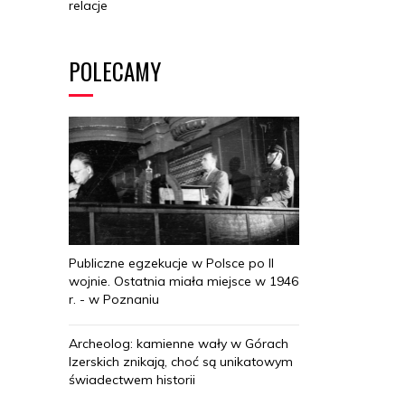
relacje
POLECAMY
Publiczne egzekucje w Polsce po II
wojnie. Ostatnia miała miejsce w 1946
r. - w Poznaniu
Archeolog: kamienne wały w Górach
Izerskich znikają, choć są unikatowym
świadectwem historii