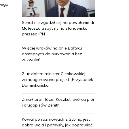
wego
Senat nie zgodził się na powołanie dr.
Mateusza Szpytmy na stanowisko
prezesa IPN
Więcej wraków na dnie Bałtyku
dostępnych do nurkowania bez
zezwoleń
Z udziałem minister Cienkowskiej
zainaugurowano projekt „Przystanek
Dominikańska”
Zmarł prof. Józef Koszkul, twórca piór
i długopisów Zenith
Kowal po rozmowach z Sybihą: jest
dobra wola i pomysły, jak poprawiać