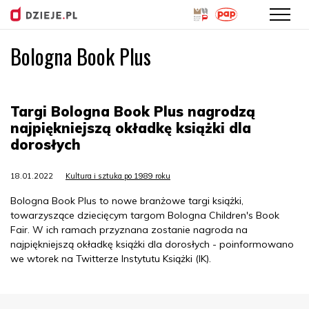
Bologna Book Plus
Przejdź
do
treści
Targi Bologna Book Plus nagrodzą
najpiękniejszą okładkę książki dla
dorosłych
18.01.2022
Kultura i sztuka po 1989 roku
Bologna Book Plus to nowe branżowe targi książki,
towarzyszące dziecięcym targom Bologna Children's Book
Fair. W ich ramach przyznana zostanie nagroda na
najpiękniejszą okładkę książki dla dorosłych - poinformowano
we wtorek na Twitterze Instytutu Książki (IK).