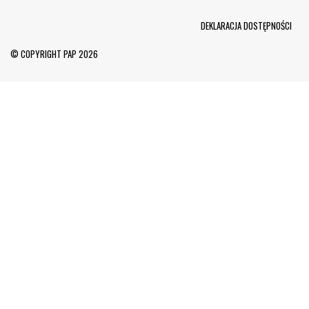
Menu Footer
DEKLARACJA DOSTĘPNOŚCI
© COPYRIGHT PAP 2026