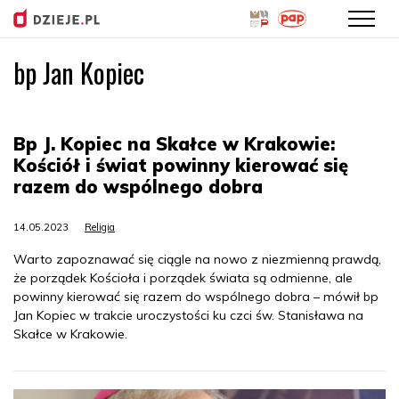
bp Jan Kopiec
Przejdź
do
treści
Bp J. Kopiec na Skałce w Krakowie:
Kościół i świat powinny kierować się
razem do wspólnego dobra
14.05.2023
Religia
Warto zapoznawać się ciągle na nowo z niezmienną prawdą,
że porządek Kościoła i porządek świata są odmienne, ale
powinny kierować się razem do wspólnego dobra – mówił bp
Jan Kopiec w trakcie uroczystości ku czci św. Stanisława na
Skałce w Krakowie.