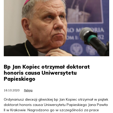
Bp Jan Kopiec otrzymał doktorat
honoris causa Uniwersytetu
Papieskiego
16.10.2020
Religia
Ordynariusz diecezji gliwickiej bp Jan Kopiec otrzymał w piątek
doktorat honoris causa Uniwersytetu Papieskiego Jana Pawła
II w Krakowie. Nagrodzono go w szczególności za prace