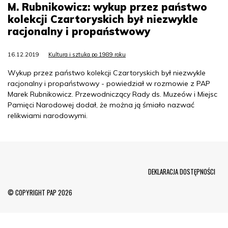
M. Rubnikowicz: wykup przez państwo
kolekcji Czartoryskich był niezwykle
racjonalny i propaństwowy
16.12.2019
Kultura i sztuka po 1989 roku
Wykup przez państwo kolekcji Czartoryskich był niezwykle
racjonalny i propaństwowy - powiedział w rozmowie z PAP
Marek Rubnikowicz. Przewodniczący Rady ds. Muzeów i Miejsc
Pamięci Narodowej dodał, że można ją śmiało nazwać
relikwiami narodowymi.
Menu Footer
DEKLARACJA DOSTĘPNOŚCI
© COPYRIGHT PAP 2026