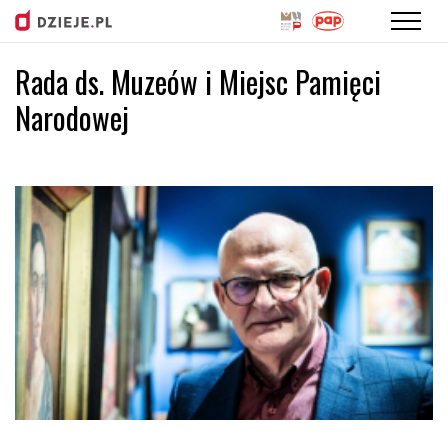
Rada ds. Muzeów i Miejsc Pamięci
Przejdź
do
Narodowej
treści