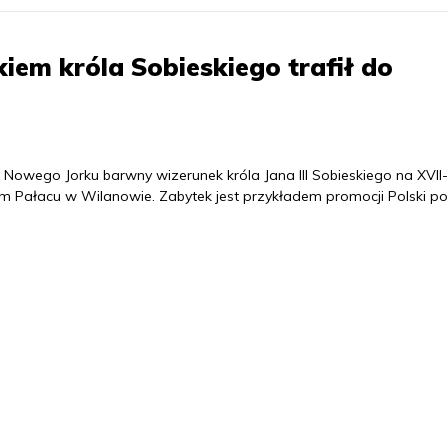
iem króla Sobieskiego trafił do
owego Jorku barwny wizerunek króla Jana III Sobieskiego na XVII-
um Pałacu w Wilanowie. Zabytek jest przykładem promocji Polski po