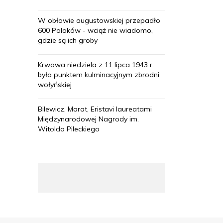
W obławie augustowskiej przepadło
600 Polaków - wciąż nie wiadomo,
gdzie są ich groby
Krwawa niedziela z 11 lipca 1943 r.
była punktem kulminacyjnym zbrodni
wołyńskiej
Bilewicz, Marat, Eristavi laureatami
Międzynarodowej Nagrody im.
Witolda Pileckiego