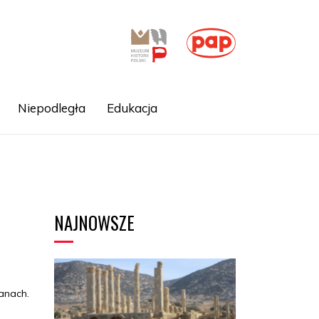
Niepodległa
Edukacja
NAJNOWSZE
anach.