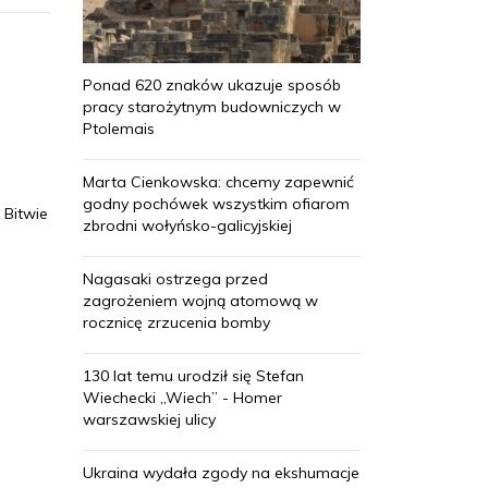
Ponad 620 znaków ukazuje sposób
pracy starożytnym budowniczych w
Ptolemais
Marta Cienkowska: chcemy zapewnić
godny pochówek wszystkim ofiarom
 Bitwie
zbrodni wołyńsko-galicyjskiej
Nagasaki ostrzega przed
zagrożeniem wojną atomową w
rocznicę zrzucenia bomby
130 lat temu urodził się Stefan
Wiechecki „Wiech” - Homer
warszawskiej ulicy
Ukraina wydała zgody na ekshumacje