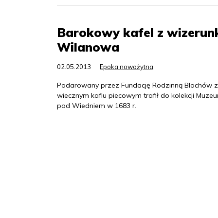
Barokowy kafel z wizerunk
Wilanowa
02.05.2013
Epoka nowożytna
Podarowany przez Fundację Rodzinną Blochów z N
wiecznym kaflu piecowym trafił do kolekcji Muze
pod Wiedniem w 1683 r.