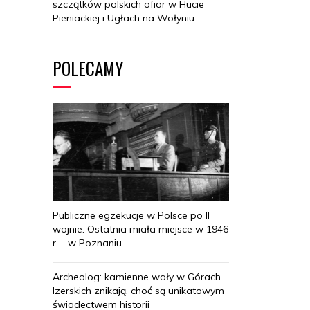
szczątków polskich ofiar w Hucie
Pieniackiej i Ugłach na Wołyniu
POLECAMY
Publiczne egzekucje w Polsce po II
wojnie. Ostatnia miała miejsce w 1946
r. - w Poznaniu
Archeolog: kamienne wały w Górach
Izerskich znikają, choć są unikatowym
świadectwem historii