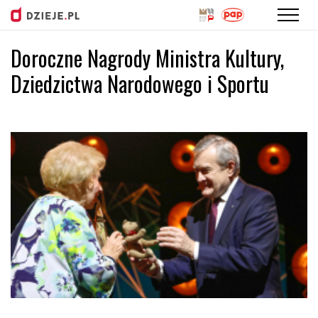
Doroczne Nagrody Ministra Kultury,
Przejdź
do
Dziedzictwa Narodowego i Sportu
treści