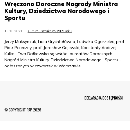
Wręczono Doroczne Nagrody Ministra
Kultury, Dziedzictwa Narodowego i
Sportu
15.10.2021
Kultura i sztuka po 1989 roku
Jerzy Maksymiuk, Lidia Grychtołówna, Ludwika Ogorzelec, prof.
Piotr Paleczny, prof. Jarosław Gajewski, Konstanty Andrzej
Kulka i Ewa Dałkowska są wśród laureatów Dorocznych
Nagród Ministra Kultury, Dziedzictwa Narodowego i Sportu -
ogłoszonych w czwartek w Warszawie.
Menu Footer
DEKLARACJA DOSTĘPNOŚCI
© COPYRIGHT PAP 2026