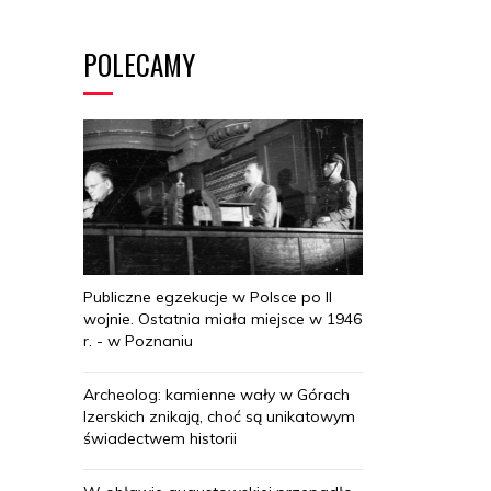
POLECAMY
Publiczne egzekucje w Polsce po II
wojnie. Ostatnia miała miejsce w 1946
r. - w Poznaniu
Archeolog: kamienne wały w Górach
Izerskich znikają, choć są unikatowym
świadectwem historii