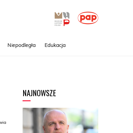
Niepodległa
Edukacja
NAJNOWSZE
wia
u