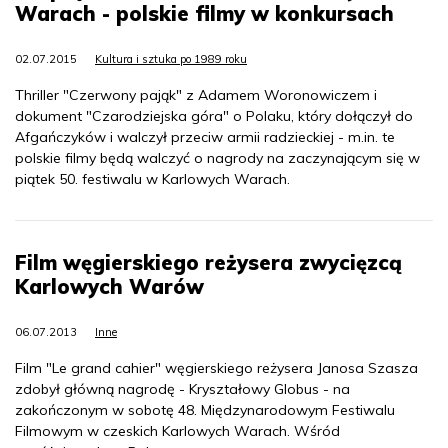
Warach - polskie filmy w konkursach
02.07.2015
Kultura i sztuka po 1989 roku
Thriller "Czerwony pająk" z Adamem Woronowiczem i
dokument "Czarodziejska góra" o Polaku, który dołączył do
Afgańczyków i walczył przeciw armii radzieckiej - m.in. te
polskie filmy będą walczyć o nagrody na zaczynającym się w
piątek 50. festiwalu w Karlowych Warach.
Film węgierskiego reżysera zwycięzcą
Karlowych Warów
06.07.2013
Inne
Film "Le grand cahier" węgierskiego reżysera Janosa Szasza
zdobył główną nagrodę - Kryształowy Globus - na
zakończonym w sobotę 48. Międzynarodowym Festiwalu
Filmowym w czeskich Karlowych Warach. Wśród