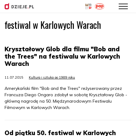
festiwal w Karlowych Warach
Przejdź
do
treści
Kryształowy Glob dla filmu "Bob and
the Trees" na festiwalu w Karlowych
Warach
11.07.2015
Kultura i sztuka po 1989 roku
Amerykański film "Bob and the Trees" reżyserowany przez
Francuza Diego Ongaro zdobył w sobotę Kryształowy Glob -
główną nagrodę na 50. Międzynarodowym Festiwalu
Filmowym w Karlowych Warach.
Od piątku 50. festiwal w Karlowych