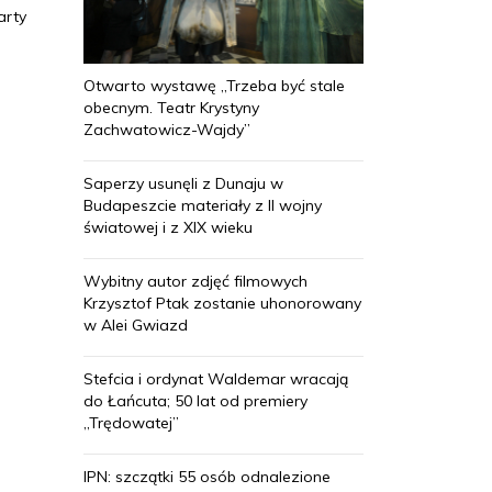
arty
Otwarto wystawę „Trzeba być stale
obecnym. Teatr Krystyny
Zachwatowicz-Wajdy”
Saperzy usunęli z Dunaju w
Budapeszcie materiały z II wojny
światowej i z XIX wieku
Wybitny autor zdjęć filmowych
Krzysztof Ptak zostanie uhonorowany
w Alei Gwiazd
Stefcia i ordynat Waldemar wracają
do Łańcuta; 50 lat od premiery
„Trędowatej”
IPN: szczątki 55 osób odnalezione