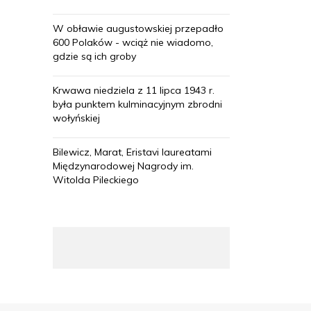
W obławie augustowskiej przepadło
600 Polaków - wciąż nie wiadomo,
gdzie są ich groby
Krwawa niedziela z 11 lipca 1943 r.
była punktem kulminacyjnym zbrodni
wołyńskiej
Bilewicz, Marat, Eristavi laureatami
Międzynarodowej Nagrody im.
Witolda Pileckiego