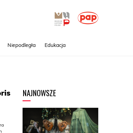
Niepodległa
Edukacja
NAJNOWSZE
ris
ra
m