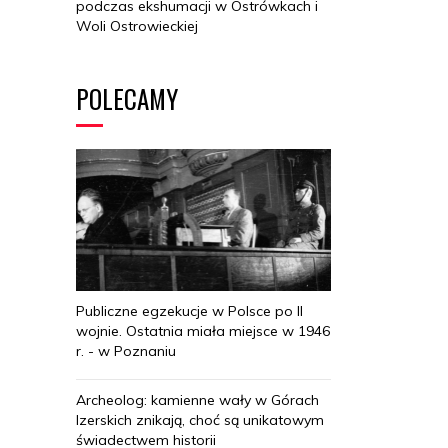
podczas ekshumacji w Ostrówkach i
Woli Ostrowieckiej
POLECAMY
Publiczne egzekucje w Polsce po II
wojnie. Ostatnia miała miejsce w 1946
r. - w Poznaniu
Archeolog: kamienne wały w Górach
Izerskich znikają, choć są unikatowym
świadectwem historii