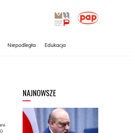
Niepodległa
Edukacja
NAJNOWSZE
nii
GO