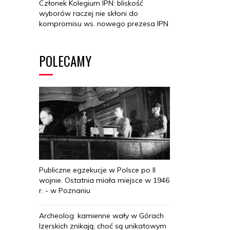
Członek Kolegium IPN: bliskość
wyborów raczej nie skłoni do
kompromisu ws. nowego prezesa IPN
POLECAMY
Publiczne egzekucje w Polsce po II
wojnie. Ostatnia miała miejsce w 1946
r. - w Poznaniu
Archeolog: kamienne wały w Górach
Izerskich znikają, choć są unikatowym