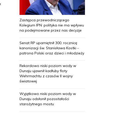
e
Zastępca przewodniczącego
Kolegium IPN: polityka nie ma wpływu
na podejmowane przez nas decyzje
Senat RP upamiętnił 300. rocznicę
kanonizacji św. Stanisława Kostki -
patrona Polski oraz dzieci i młodzieży
Rekordowo niski poziom wody w
Dunaju ujawnił kadłuby floty
Wehrmachtu z czasów II wojny
światowej
Wyjątkowo niski poziom wody w
Dunaju odsłonił pozostałości
starożytnego mostu