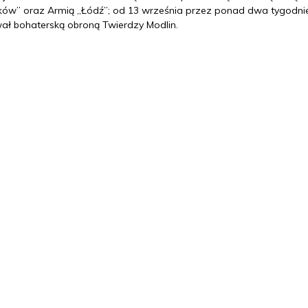
rków” oraz Armią „Łódź”; od 13 września przez ponad dwa tygodni
wał bohaterską obroną Twierdzy Modlin.