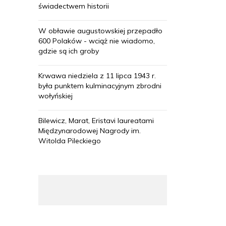
świadectwem historii
W obławie augustowskiej przepadło
600 Polaków - wciąż nie wiadomo,
gdzie są ich groby
Krwawa niedziela z 11 lipca 1943 r.
była punktem kulminacyjnym zbrodni
wołyńskiej
Bilewicz, Marat, Eristavi laureatami
Międzynarodowej Nagrody im.
Witolda Pileckiego