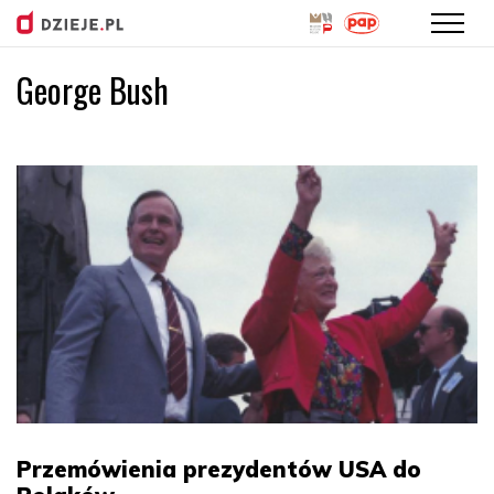
George Bush
Przejdź
do
treści
Przemówienia prezydentów USA do