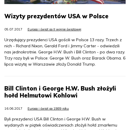
Wizyty prezydentów USA w Polsce
05.07.2017
Europa i świat po II wojnie światowej
Urzędujący prezydenci USA gościli w Polsce 13 razy. Trzech z
nich - Richard Nixon, Gerald Ford i Jimmy Carter - odwiedzili
nas jednokrotnie. George H.W. Bush i Bill Clinton - po dwa razy.
Trzy razy byli w Polsce: George W. Bush oraz Barack Obama. 6
lipca wizytę w Warszawie złoży Donald Trump.
Bill Clinton i George H.W. Bush złożyli
hołd Helmutowi Kohlowi
16.06.2017
Europa i świat po 1989 roku
Byli prezydenci USA Bill Clinton i George H.W. Bush w
wydanych w piątek oświadczeniach złożyli hołd zmarłemu