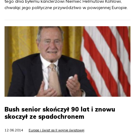
tego dnia byłemu kanclerzowi Niemiec Helmutowi Kohlowi,
chwaląc jego polityczne przywództwo w powojennej Europie.
Bush senior skończył 90 lat i znowu
skoczył ze spadochronem
12.06.2014
Europa i świat po II wojnie światowej