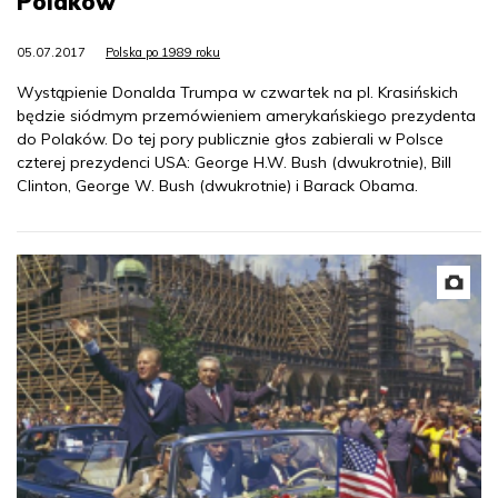
Polaków
05.07.2017
Polska po 1989 roku
Wystąpienie Donalda Trumpa w czwartek na pl. Krasińskich
będzie siódmym przemówieniem amerykańskiego prezydenta
do Polaków. Do tej pory publicznie głos zabierali w Polsce
czterej prezydenci USA: George H.W. Bush (dwukrotnie), Bill
Clinton, George W. Bush (dwukrotnie) i Barack Obama.