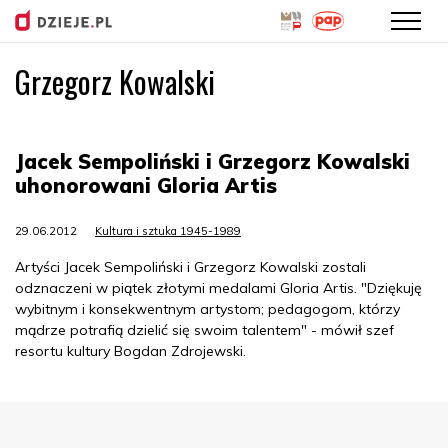
Grzegorz Kowalski
Przejdź
do
treści
Jacek Sempoliński i Grzegorz Kowalski
uhonorowani Gloria Artis
29.06.2012
Kultura i sztuka 1945-1989
Artyści Jacek Sempoliński i Grzegorz Kowalski zostali
odznaczeni w piątek złotymi medalami Gloria Artis. "Dziękuję
wybitnym i konsekwentnym artystom; pedagogom, którzy
mądrze potrafią dzielić się swoim talentem" - mówił szef
resortu kultury Bogdan Zdrojewski.