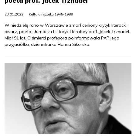
poeta prof. Jacek Trznadel
23.01.2022
Kultura i sztuka 1945-1989
W niedzielę rano w Warszawie zmarł ceniony krytyk literacki,
pisarz, poeta, tłumacz i historyk literatury prof. Jacek Trznadel.
Miał 91 lat. O śmierci profesora poinformowała PAP jego
przyjaciółka, dziennikarka Hanna Sikorska.