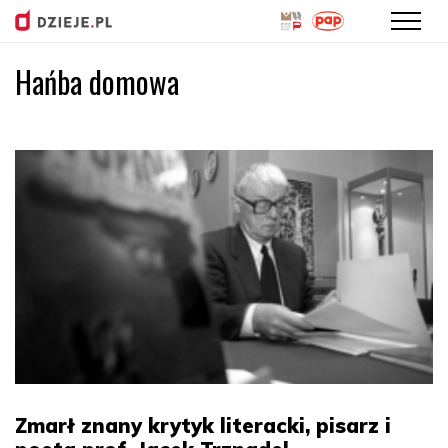
Hańba domowa
Przejdź
do
treści
Zmarł znany krytyk literacki, pisarz i