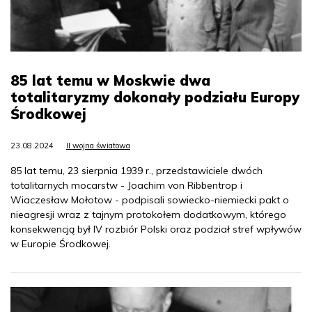
85 lat temu w Moskwie dwa
totalitaryzmy dokonały podziału Europy
Środkowej
23.08.2024
II wojna światowa
85 lat temu, 23 sierpnia 1939 r., przedstawiciele dwóch
totalitarnych mocarstw - Joachim von Ribbentrop i
Wiaczesław Mołotow - podpisali sowiecko-niemiecki pakt o
nieagresji wraz z tajnym protokołem dodatkowym, którego
konsekwencją był IV rozbiór Polski oraz podział stref wpływów
w Europie Środkowej.