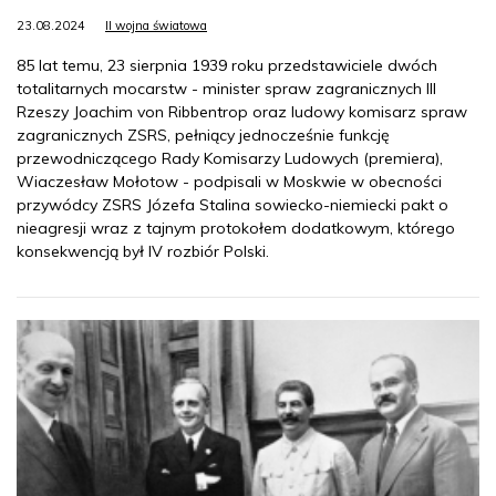
23.08.2024
II wojna światowa
85 lat temu, 23 sierpnia 1939 roku przedstawiciele dwóch
totalitarnych mocarstw - minister spraw zagranicznych III
Rzeszy Joachim von Ribbentrop oraz ludowy komisarz spraw
zagranicznych ZSRS, pełniący jednocześnie funkcję
przewodniczącego Rady Komisarzy Ludowych (premiera),
Wiaczesław Mołotow - podpisali w Moskwie w obecności
przywódcy ZSRS Józefa Stalina sowiecko-niemiecki pakt o
nieagresji wraz z tajnym protokołem dodatkowym, którego
konsekwencją był IV rozbiór Polski.