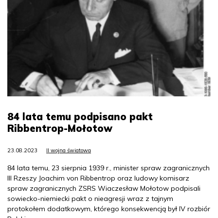
84 lata temu podpisano pakt
Ribbentrop-Mołotow
23.08.2023
II wojna światowa
84 lata temu, 23 sierpnia 1939 r., minister spraw zagranicznych
III Rzeszy Joachim von Ribbentrop oraz ludowy komisarz
spraw zagranicznych ZSRS Wiaczesław Mołotow podpisali
sowiecko-niemiecki pakt o nieagresji wraz z tajnym
protokołem dodatkowym, którego konsekwencją był IV rozbiór