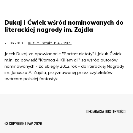
Dukaj i Ćwiek wśród nominowanych do
literackiej nagrody im. Zajdla
25.06.2013
Kultura i sztuka 1945-1989
Jacek Dukaj za opowiadanie "Portret nietoty" i Jakub Ćwiek
m.in. za powieść "Kłamca 4. Kill'em all" są wśród autorów
nominowanych - za ubiegły 2012 rok - do literackiej Nagrody
im. Janusza A. Zajdla, przyznawanej przez czytelników
twórcom polskiej fantastyki.
Menu Footer
DEKLARACJA DOSTĘPNOŚCI
© COPYRIGHT PAP 2026