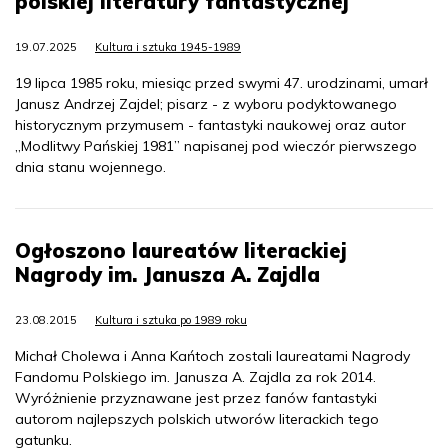
polskiej literatury fantastycznej
19.07.2025
Kultura i sztuka 1945-1989
19 lipca 1985 roku, miesiąc przed swymi 47. urodzinami, umarł
Janusz Andrzej Zajdel; pisarz - z wyboru podyktowanego
historycznym przymusem - fantastyki naukowej oraz autor
„Modlitwy Pańskiej 1981” napisanej pod wieczór pierwszego
dnia stanu wojennego.
Ogłoszono laureatów literackiej
Nagrody im. Janusza A. Zajdla
23.08.2015
Kultura i sztuka po 1989 roku
Michał Cholewa i Anna Kańtoch zostali laureatami Nagrody
Fandomu Polskiego im. Janusza A. Zajdla za rok 2014.
Wyróżnienie przyznawane jest przez fanów fantastyki
autorom najlepszych polskich utworów literackich tego
gatunku.