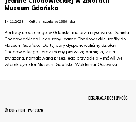
Jeanne Chodowieckiej w zbiorach
Muzeum Gdańska
14.11.2023
Kultura i sztuka po 1989 roku
Portrety urodzonego w Gdańsku malarza i rysownika Daniela
Chodowieckiego i jego żony Jeanne Chodowieckiej trafiły do
Muzeum Gdańska. Do tej pory dysponowaliśmy dziełami
Chodowieckiego, teraz mamy pierwszą pamiątkę z nim
związaną, namalowaną przez jego przyjaciela – mówił we
wtorek dyrektor Muzeum Gdańska Waldemar Ossowski.
Menu Footer
DEKLARACJA DOSTĘPNOŚCI
© COPYRIGHT PAP 2026