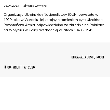
02.07.2013
Zbrodnia wołyńska
Organizacja Ukraińskich Nacjonalistów (OUN) powstała w
1929 roku w Wiedniu. Jej zbrojnym ramieniem była Ukraińska
Powstańcza Armia, odpowiedzialna za zbrodnie na Polakach
na Wołyniu i w Galicji Wschodniej w latach 1943 - 1945.
Menu Footer
DEKLARACJA DOSTĘPNOŚCI
© COPYRIGHT PAP 2026