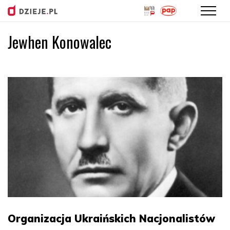
Jewhen Konowalec
Przejdź
do
treści
Organizacja Ukraińskich Nacjonalistów