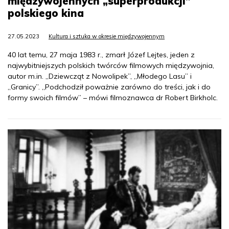
międzywojennych „superprodukcji”
polskiego kina
27.05.2023
Kultura i sztuka w okresie międzywojennym
40 lat temu, 27 maja 1983 r., zmarł Józef Lejtes, jeden z
najwybitniejszych polskich twórców filmowych międzywojnia,
autor m.in. „Dziewcząt z Nowolipek”, „Młodego Lasu” i
„Granicy”. „Podchodził poważnie zarówno do treści, jak i do
formy swoich filmów” – mówi filmoznawca dr Robert Birkholc.