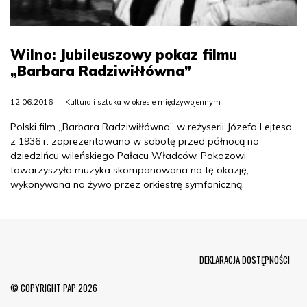
Wilno: Jubileuszowy pokaz filmu
„Barbara Radziwiłłówna”
12.06.2016
Kultura i sztuka w okresie międzywojennym
Polski film „Barbara Radziwiłłówna” w reżyserii Józefa Lejtesa
z 1936 r. zaprezentowano w sobotę przed północą na
dziedzińcu wileńskiego Pałacu Władców. Pokazowi
towarzyszyła muzyka skomponowana na tę okazję,
wykonywana na żywo przez orkiestrę symfoniczną.
Menu Footer
DEKLARACJA DOSTĘPNOŚCI
© COPYRIGHT PAP 2026